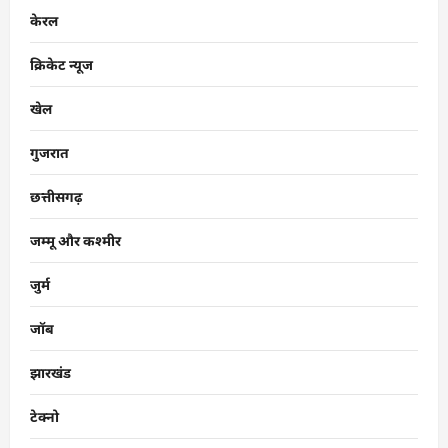
केरल
क्रिकेट न्यूज
खेल
गुजरात
छत्तीसगढ़
जम्मू और कश्मीर
जुर्म
जॉब
झारखंड
टेक्नो