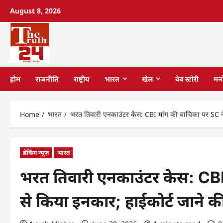
August 8, 2026
होम
राजनीति
राष्ट्रीय
भारत
खेल
वेब स्टोरी
मन
Home
भारत
भरत तिवारी एनकाउंटर केस: CBI मांग की याचिका पर SC ने 
ब्रेकिंग न्यूज़
भारत
भरत तिवारी एनकाउंटर केस: CBI
से किया इनकार; हाईकोर्ट जाने क