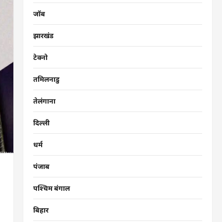
जॉब
झारखंड
टेक्नो
तमिलनाडु
तेलंगाना
दिल्ली
धर्म
पंजाब
पश्चिम बंगाल
बिहार