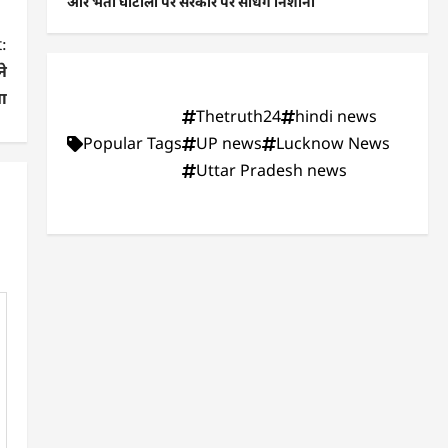
और भर्ती घोटालों पर सरकार पर साधेंगे निशाना
:
ने
ा
Thetruth24
hindi news
Popular Tags
UP news
Lucknow News
Uttar Pradesh news