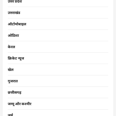
उत्तर प्रदेश
उत्तराखंड
ऑटोमोबाइल
ओडिशा
केरल
क्रिकेट न्यूज
खेल
गुजरात
छत्तीसगढ़
जम्मू और कश्मीर
जुर्म