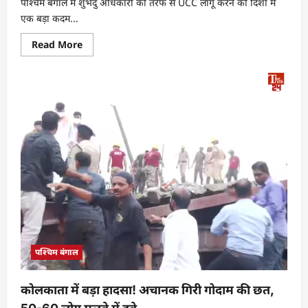
पश्चिम बंगाल में शुभेंदु अधिकारी की तरफ से UCC लागू करने की दिशा में
एक बड़ा कदम...
Read More
पश्चिम बंगाल
कोलकाता में बड़ा हादसा! अचानक गिरी गोदाम की छत,