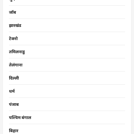
जॉब
झारखंड
टेक्नो
तमिलनाडु
तेलंगाना
दिल्ली
धर्म
पंजाब
पश्चिम बंगाल
बिहार