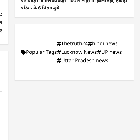
प्रतापगढ़ में बारिश का कहर: 100 साल पुरानी हवेली ढही, एक ही
परिवार के 6 चिराग बुझे
:
ल
र
Thetruth24
hindi news
Popular Tags
Lucknow News
UP news
Uttar Pradesh news