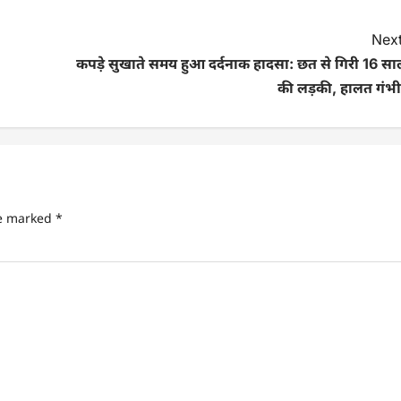
Next
कपड़े सुखाते समय हुआ दर्दनाक हादसा: छत से गिरी 16 सा
की लड़की, हालत गंभी
re marked
*