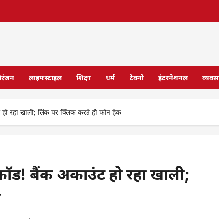
ोरंजन
लाइफस्टाइल
शिक्षा
धर्म
टेक्नो
इंटरनेशनल
व्यवस
ट हो रहा खाली; लिंक पर क्लिक करते ही फोन हैक
्रॉड! बैंक अकाउंट हो रहा खाली;
क