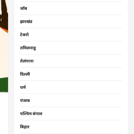
जॉब
झारखंड
टेक्नो
तमिलनाडु
तेलंगाना
दिल्ली
धर्म
पंजाब
पश्चिम बंगाल
बिहार