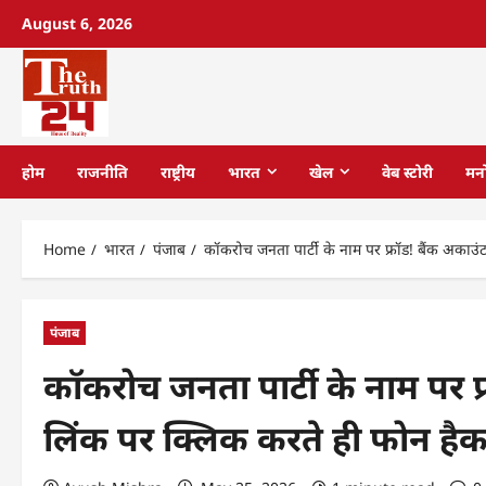
August 6, 2026
होम
राजनीति
राष्ट्रीय
भारत
खेल
वेब स्टोरी
मन
Home
भारत
पंजाब
कॉकरोच जनता पार्टी के नाम पर फ्रॉड! बैंक अकाउं
पंजाब
कॉकरोच जनता पार्टी के नाम पर फ
लिंक पर क्लिक करते ही फोन है