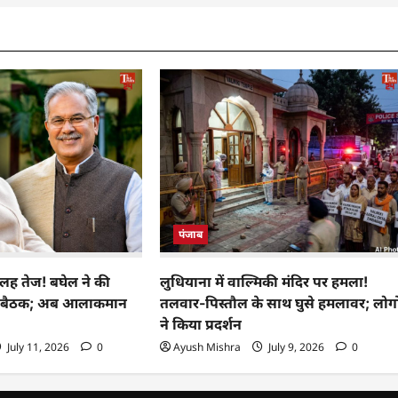
पंजाब
 कलह तेज! बघेल ने की
लुधियाना में वाल्मिकी मंदिर पर हमला!
ट से बैठक; अब आलाकमान
तलवार-पिस्तौल के साथ घुसे हमलावर; लोगो
ने किया प्रदर्शन
July 11, 2026
0
Ayush Mishra
July 9, 2026
0