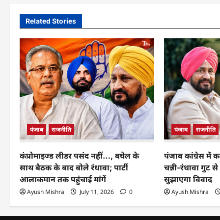
Related Stories
पंजाब
राजनीति
पंजाब
राजनीति
कंप्रोमाइज्ड लीडर पसंद नहीं…, बघेल के
पंजाब कांग्रेस में
साथ बैठक के बाद बोले रंधावा; पार्टी
चन्नी-रंधावा गु
आलाकमान तक पहुंचाई मांगें
सुझाएगा विवाद
Ayush Mishra
July 11, 2026
0
Ayush Mishra