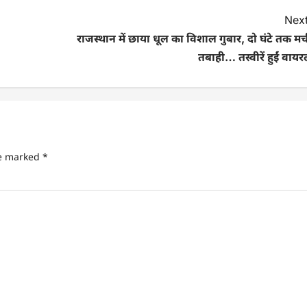
Next
राजस्थान में छाया धूल का विशाल गुबार, दो घंटे तक म
तबाही… तस्वीरें हुईं वाय
re marked
*