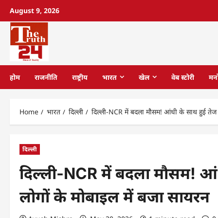
August 9, 2026
होम
राजनीति
राष्ट्रीय
भारत
खेल
वेब स्टोरी
मन
Home
भारत
दिल्ली
दिल्ली-NCR में बदला मौसम! आंधी के साथ हुई तेज 
दिल्ली
दिल्ली-NCR में बदला मौसम! आंध
लोगों के मोबाइल में बजा सायरन