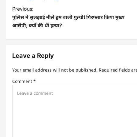
Previous:
पुलिस ने सुलझाई नीले ड्रम वाली गुत्थी! गिरफ्तार किया मुख्य
आरोपी; क्यों की थी हत्या?
Leave a Reply
Your email address will not be published.
Required fields a
Comment
*