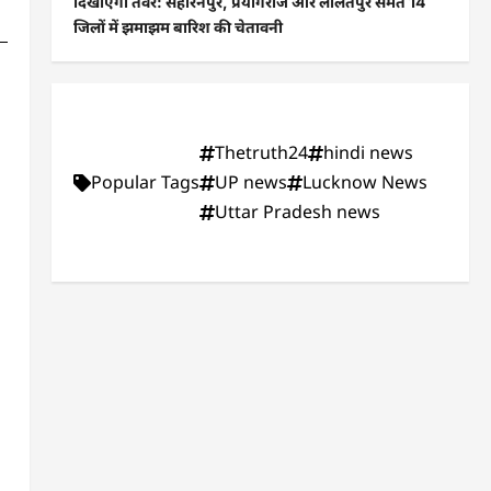
दिखाएगा तेवर: सहारनपुर, प्रयागराज और ललितपुर समेत 14
जिलों में झमाझम बारिश की चेतावनी
Thetruth24
hindi news
Popular Tags
UP news
Lucknow News
Uttar Pradesh news