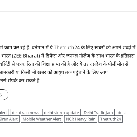
 में काम कर रहे हैं. वर्तमान में ये Thetruth24 के लिए खबरों को अपने शब्दों में
े ज़ी भारत (ZEE Bharat) में डिफेंस और जनरल नॉलेज के साथ भारत के इतिहास
सिटी से पत्रकारिता की शिक्षा प्राप्त की है और ये उत्तर प्रदेश के पीलीभीत से
 भी जानकारी या किसी भी खबर को आयुष तक पहुंचाने के लिए आप
संपर्क कर सकते हैं.
s
lert
delhi rain news
delhi storm update
Delhi Traffic Jam
dust
iren Alert
Mobile Weather Alert
NCR Heavy Rain
Thetruth24