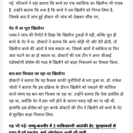
गई. परिजनों ने वहां बताया कि बच्चे का एक प्लास्टिक का खिलौना भी गायब
है. उन्होंने बताया कि शक है कि बच्चे ने उस खिलौने को निगल लिया है.
जिसके बाद में जांच हुई डॉक्टर भी जांच को देखकर चौंक गए.
पेट में था पूरा खिलौना
एक्स-रे जांच की रिपोर्ट में दिखा कि खिलौना टुकड़ों में नहीं, बल्कि पूरा ही
बच्चे के पेट में था. डॉक्टरों ने बताया कि अगर थोड़ी भी और देरी होती, तो
खिलौना बच्चे की आंतों में फंस सकता था. जिससे आंतों में ब्लॉकेज या फिर
आंत फटने का डर हो सकता था. डॉक्टरों की एक टीम ने अपर जीआई
एंडोस्कोपी प्रोसेस की मदद से खिलौने को बाहर निकालने का फैसला किया.
बार-बार फिसल जा रहा था खिलौना
डॉक्टरों ने बताया कि यह फैसला काफी चुनौतियों से भरा हुआ था. डॉ. राकेश
जोशी ने बताया कि इस प्रक्रिया के दौरान खिलौने को पकड़ने की कोशिश
करते समय वह बार-बार फिसल जा रहा था. उन्होंने बताया कि ऐसा इसलिए हो
रहा था, क्योंकि पेट में हवा भरी होने के कारण पकड़ नहीं बन पा रही थी.
हालांकि इस प्रोसेस को पूरा करके डॉक्टरों की टीम ने खिलौने को बच्चे के पेट
से सुरक्षित बाहर निकाल लिया.
यह भी पढ़ें-
जम्मू-कश्मीर में 2 पाकिस्तानी आतंकी ढेर, सुरक्षाबलों से
गुफा में हुई मुठभेड़, सर्च ऑपरेशन अभी भी जारी