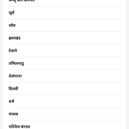
जुर्म
जॉब
झारखंड
टेक्नो
तमिलनाडु
तेलंगाना
दिल्ली
धर्म
पंजाब
पश्चिम बंगाल