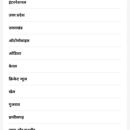
इंटरनेशनल
उत्तर प्रदेश
उत्तराखंड
ऑटोमोबाइल
ओडिशा
केरल
क्रिकेट न्यूज
खेल
गुजरात
छत्तीसगढ़
जम्मू और कश्मीर