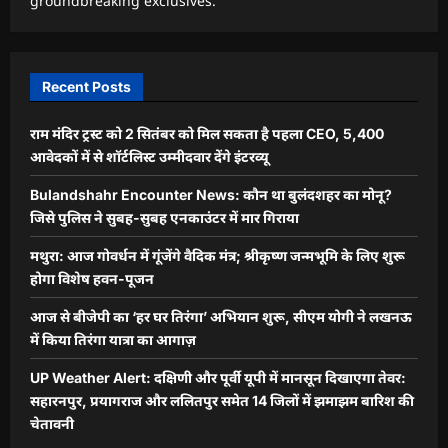
groundbreaking exclusives.
Recent Posts
राम मंदिर ट्रस्ट को 2 सितंबर को मिल सकता है पहला CEO, 5,400
आवेदकों में से शॉर्टलिस्ट उम्मीदवार देंगे इंटरव्यू
Bulandshahr Encounter News: कौन था बुलंदशहर का मोनू?
जिसे पुलिस ने सुबह-सुबह एनकाउंटर में मार गिराया
मथुरा: आज गोवर्धन में गूंजेंगे वैदिक मंत्र; श्रीकृष्ण जन्मभूमि के लिए शुरू
होगा विशेष हवन-पूजन
आज से बीजेपी का ‘हर घर तिरंगा’ अभियान शुरू, सीएम योगी ने लखनऊ
में किया तिरंगा यात्रा का आगाज़
UP Weather Alert: दक्षिणी और पूर्वी यूपी में मानसून दिखाएगा तेवर:
सहारनपुर, प्रयागराज और ललितपुर समेत 14 जिलों में झमाझम बारिश की
चेतावनी