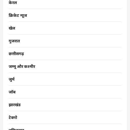
केरल
क्रिकेट न्यूज
खेल
गुजरात
छत्तीसगढ़
जम्मू और कश्मीर
जुर्म
जॉब
झारखंड
टेक्नो