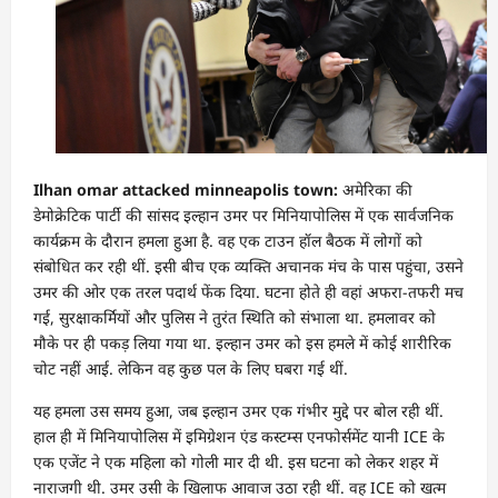
Ilhan omar attacked minneapolis town:
अमेरिका की
डेमोक्रेटिक पार्टी की सांसद इल्हान उमर पर मिनियापोलिस में एक सार्वजनिक
कार्यक्रम के दौरान हमला हुआ है. वह एक टाउन हॉल बैठक में लोगों को
संबोधित कर रही थीं. इसी बीच एक व्यक्ति अचानक मंच के पास पहुंचा, उसने
उमर की ओर एक तरल पदार्थ फेंक दिया. घटना होते ही वहां अफरा-तफरी मच
गई, सुरक्षाकर्मियों और पुलिस ने तुरंत स्थिति को संभाला था. हमलावर को
मौके पर ही पकड़ लिया गया था. इल्हान उमर को इस हमले में कोई शारीरिक
चोट नहीं आई. लेकिन वह कुछ पल के लिए घबरा गई थीं.
यह हमला उस समय हुआ, जब इल्हान उमर एक गंभीर मुद्दे पर बोल रही थीं.
हाल ही में मिनियापोलिस में इमिग्रेशन एंड कस्टम्स एनफोर्समेंट यानी ICE के
एक एजेंट ने एक महिला को गोली मार दी थी. इस घटना को लेकर शहर में
नाराजगी थी. उमर उसी के खिलाफ आवाज उठा रही थीं. वह ICE को खत्म