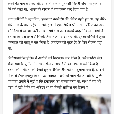
करने की मांग कर रही थीं. साथ ही उन्होंने गृह मंत्री क्रिस्टी नोएम से इस्तीफा
देने को कहा था. भाषण के दौरान ही यह हमला कर दिया गया है.
प्रत्यक्षदर्शियों के मुताबिक, हमलावर काले रंग की जैकेट पहने हुए था. वह धीरे-
धीरे उमर के पास पहुंचा. उसके हाथ में एक सिरिंज थी. उसने सिरिंज को उमर
की दिशा में दबाया. उसी समय उसमें भरा तरल पदार्थ बाहर निकला. लोगों ने
बताया कि उस तरल से सिरके जैसी तेज गंध आ रही थी. सुरक्षाकर्मियों ने तुरंत
हमलावर को काबू में कर लिया है. कार्यक्रम को कुछ देर के लिए रोकना पड़ा
था.
मिनियापोलिस पुलिस ने आरोपी को गिरफ्तार कर लिया है. उसे काउंटी जेल
भेजा गया है. पुलिस ने उसके खिलाफ थर्ड डिग्री का अपराध दर्ज किया है.
घटना की गंभीरता को देखते हुए फोरेंसिक टीम को भी बुलाया गया है. टीम ने
मौके से सैंपल इकट्ठा किया. उस अज्ञात पदार्थ की जांच की जा रही है. पुलिस
यह पता लगाने में जुटी है कि हमलावर का मकसद क्या था. साथ ही यह भी
जांच हो रही है कि वह अकेला था या किसी साजिश का हिस्सा है