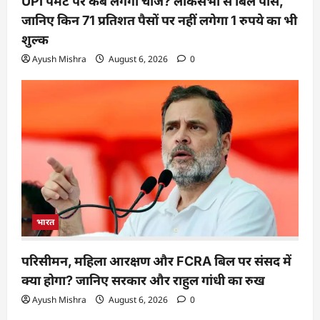
UPI पेमेंट पर कब लगेगा चार्ज? लोकसभा से बिल पास,
जानिए किन 71 प्रतिशत पैसों पर नहीं लगेगा 1 रुपये का भी
शुल्क
Ayush Mishra
August 6, 2026
0
भारत
परिसीमन, महिला आरक्षण और FCRA बिल पर संसद में
क्या होगा? जानिए सरकार और राहुल गांधी का रुख
Ayush Mishra
August 6, 2026
0