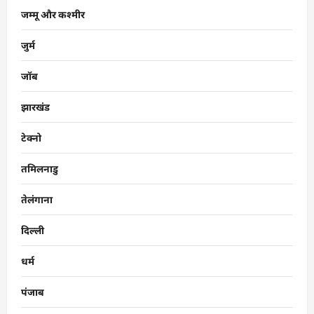
जम्मू और कश्मीर
जुर्म
जॉब
झारखंड
टेक्नो
तमिलनाडु
तेलंगाना
दिल्ली
धर्म
पंजाब