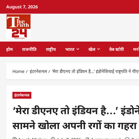
August 7, 2026
होम
राजनीति
राष्ट्रीय
भारत
खेल
वेब स्टोरी
मन
Home
इंटरनेशनल
‘मेरा डीएनए तो इंडियन है…’ इंडोनेशियाई राष्ट्रपति न
इंटरनेशनल
‘मेरा डीएनए तो इंडियन है…’ इंडोने
सामने खोला अपनी रगों का गहरा