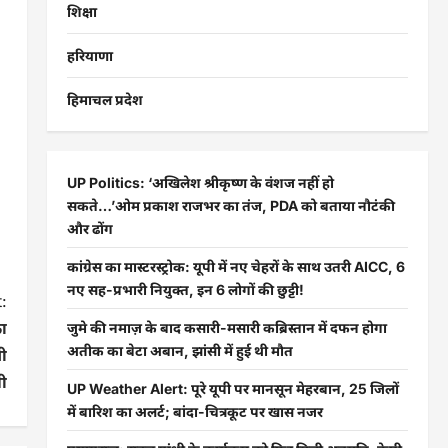
शिक्षा
हरियाणा
हिमाचल प्रदेश
UP Politics: ‘अखिलेश श्रीकृष्ण के वंशज नहीं हो
सकते…’ओम प्रकाश राजभर का तंज, PDA को बताया नौटंकी
और ढोंग
कांग्रेस का मास्टरस्ट्रोक: यूपी में नए चेहरों के साथ उतरी AICC, 6
नए सह-प्रभारी नियुक्त, इन 6 लोगों की छुट्टी!
:
का
जुमे की नमाज़ के बाद कसारी-मसारी कब्रिस्तान में दफन होगा
अतीक का बेटा अबान, झांसी में हुई थी मौत
ी
ी
UP Weather Alert: पूरे यूपी पर मानसून मेहरबान, 25 जिलों
में बारिश का अलर्ट; बांदा-चित्रकूट पर खास नजर