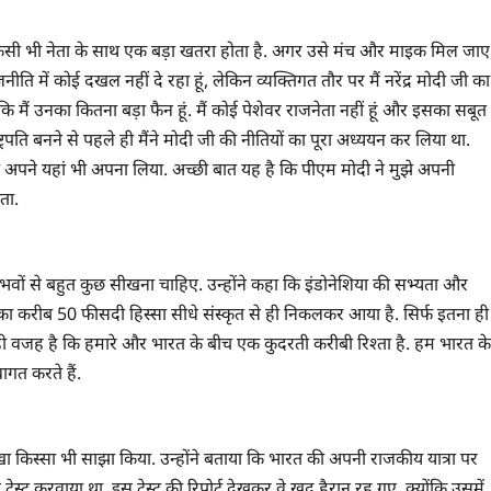
 कि किसी भी नेता के साथ एक बड़ा खतरा होता है. अगर उसे मंच और माइक मिल जाए
नीति में कोई दखल नहीं दे रहा हूं, लेकिन व्यक्तिगत तौर पर मैं नरेंद्र मोदी जी का
कि मैं उनका कितना बड़ा फैन हूं. मैं कोई पेशेवर राजनेता नहीं हूं और इसका सबूत
ट्रपति बनने से पहले ही मैंने मोदी जी की नीतियों का पूरा अध्ययन कर लिया था.
को अपने यहां भी अपना लिया. अच्छी बात यह है कि पीएम मोदी ने मुझे अपनी
ता.
अनुभवों से बहुत कुछ सीखना चाहिए. उन्होंने कहा कि इंडोनेशिया की सभ्यता और
 का करीब 50 फीसदी हिस्सा सीधे संस्कृत से ही निकलकर आया है. सिर्फ इतना ही
ं. यही वजह है कि हमारे और भारत के बीच एक कुदरती करीबी रिश्ता है. हम भारत के
ागत करते हैं.
नोखा किस्सा भी साझा किया. उन्होंने बताया कि भारत की अपनी राजकीय यात्रा पर
टेस्ट करवाया था. इस टेस्ट की रिपोर्ट देखकर वे खुद हैरान रह गए, क्योंकि उसमें