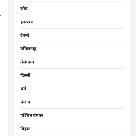
जॉब
,
झारखंड
टेक्नो
तमिलनाडु
तेलंगाना
दिल्ली
धर्म
पंजाब
पश्चिम बंगाल
बिहार