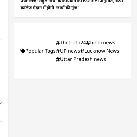
प्रयागराज: राहुल गांधी के कार्यक्रम को फिर मिली अनुमति, केपी
कॉलेज मैदान में होगी ‘छात्रों की गूंज’
Thetruth24
hindi news
Popular Tags
UP news
Lucknow News
Uttar Pradesh news