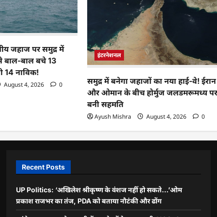
य जहाज पर समुद्र में
इंटरनेशनल
से बाल-बाल बचे 13
ी 14 नाविक!
समुद्र में बनेगा जहाजों का नया हाई-वे! ईरान
August 4, 2026
0
और ओमान के बीच होर्मुज जलडमरूमध्य प
बनी सहमति
Ayush Mishra
August 4, 2026
0
Recent Posts
UP Politics: ‘अखिलेश श्रीकृष्ण के वंशज नहीं हो सकते…’ओम
प्रकाश राजभर का तंज, PDA को बताया नौटंकी और ढोंग