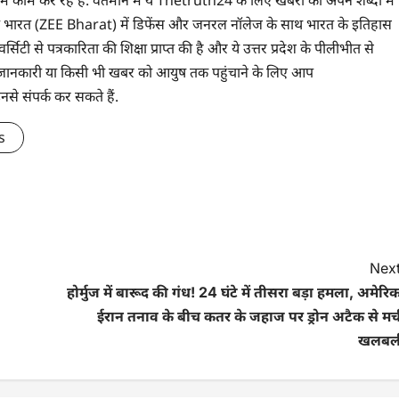
 में काम कर रहे हैं. वर्तमान में ये Thetruth24 के लिए खबरों को अपने शब्दों में
े ज़ी भारत (ZEE Bharat) में डिफेंस और जनरल नॉलेज के साथ भारत के इतिहास
सिटी से पत्रकारिता की शिक्षा प्राप्त की है और ये उत्तर प्रदेश के पीलीभीत से
 भी जानकारी या किसी भी खबर को आयुष तक पहुंचाने के लिए आप
संपर्क कर सकते हैं.
s
Next
होर्मुज में बारूद की गंध! 24 घंटे में तीसरा बड़ा हमला, अमेरि
ईरान तनाव के बीच कतर के जहाज पर ड्रोन अटैक से मच
खलबल