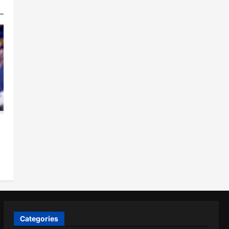
!
Categories