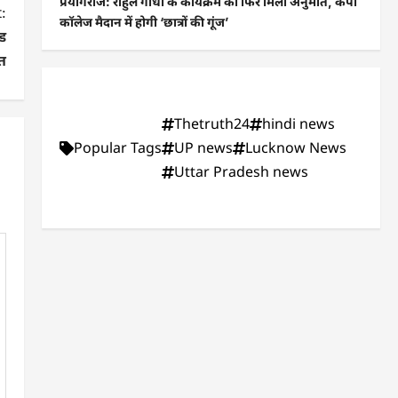
प्रयागराज: राहुल गांधी के कार्यक्रम को फिर मिली अनुमति, केपी
:
कॉलेज मैदान में होगी ‘छात्रों की गूंज’
ंड
त
Thetruth24
hindi news
Popular Tags
UP news
Lucknow News
Uttar Pradesh news