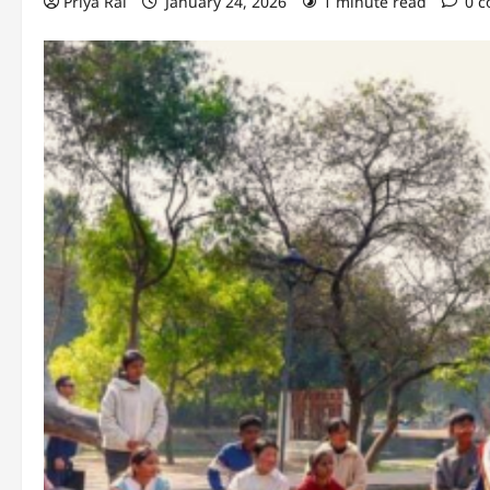
Priya Rai
January 24, 2026
1 minute read
0 