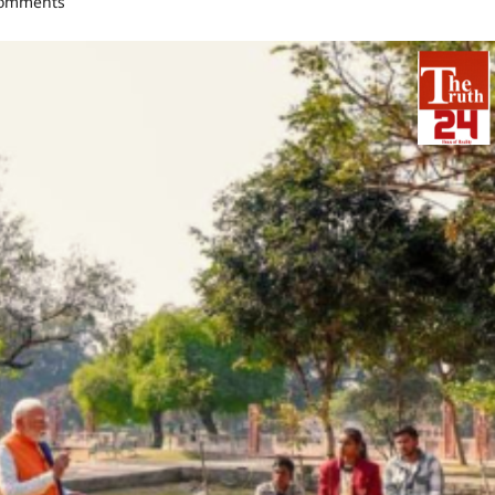
comments