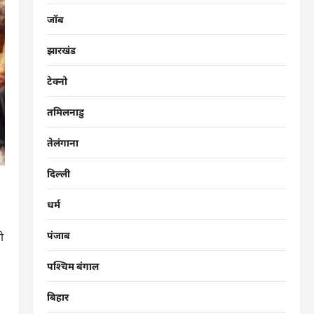
जॉब
झारखंड
टेक्नो
तमिलनाडु
तेलंगाना
दिल्ली
धर्म
पंजाब
ी
पश्चिम बंगाल
बिहार