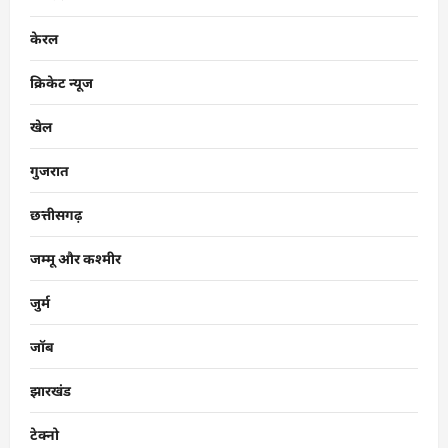
केरल
क्रिकेट न्यूज
खेल
गुजरात
छत्तीसगढ़
जम्मू और कश्मीर
जुर्म
जॉब
झारखंड
टेक्नो