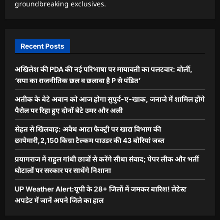
groundbreaking exclusives.
Recent Posts
अखिलेश की PDA की नई परिभाषा पर मायावती का पलटवार: बोलीं,
‘सपा का राजनीतिक छल व छलावा है P से पंडित’
अतीक के बेटे अबान को आज होगा सुपुर्द-ए-खाक, जनाजे में शामिल होंगे
पैरोल पर रिहा हुए दोनों बेटे उमर और अली
सेहत से खिलवाड़: अवैध आटा फैक्ट्री पर खाद्य विभाग की
छापेमारी,2,150 किग्रा टैल्कम पाउडर की 43 बोरियां जब्त
प्रयागराज में राहुल गांधी छात्रों से करेंगे सीधा संवाद; पेपर लीक और भर्ती
घोटालों पर सरकार पर साधेंगे निशाना
UP Weather Alert:यूपी के 28+ जिलों में जमकर बारिश! लेटेस्ट
अपडेट में जानें अपने जिले का हाल