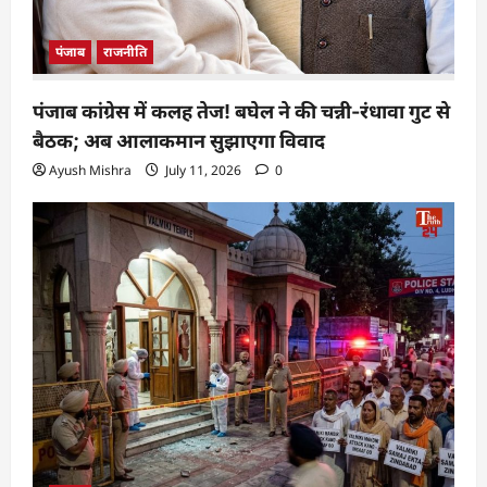
पंजाब
राजनीति
पंजाब कांग्रेस में कलह तेज! बघेल ने की चन्नी-रंधावा गुट से
बैठक; अब आलाकमान सुझाएगा विवाद
Ayush Mishra
July 11, 2026
0