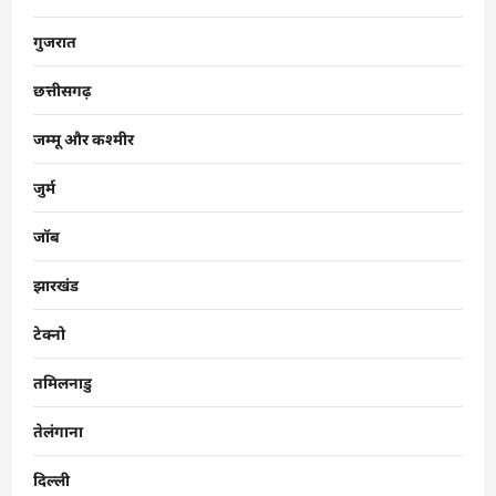
गुजरात
छत्तीसगढ़
जम्मू और कश्मीर
जुर्म
जॉब
झारखंड
टेक्नो
तमिलनाडु
तेलंगाना
दिल्ली