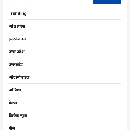
Trending
आंध्र प्रदेश
इंटरनेशनल
उत्तर प्रदेश
उत्तराखंड
ऑटोमोबाइल
ओडिशा
केरल
क्रिकेट न्यूज
खेल