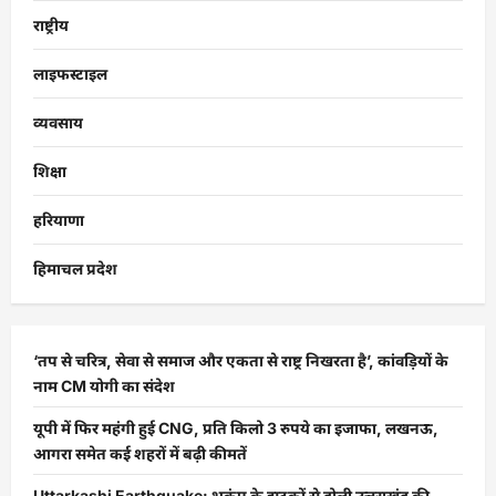
राष्ट्रीय
लाइफस्टाइल
व्यवसाय
शिक्षा
हरियाणा
हिमाचल प्रदेश
‘तप से चरित्र, सेवा से समाज और एकता से राष्ट्र निखरता है’, कांवड़ियों के
नाम CM योगी का संदेश
यूपी में फिर महंगी हुई CNG, प्रति किलो 3 रुपये का इजाफा, लखनऊ,
आगरा समेत कई शहरों में बढ़ी कीमतें
Uttarkashi Earthquake: भूकंप के झटकों से डोली उत्तराखंड की