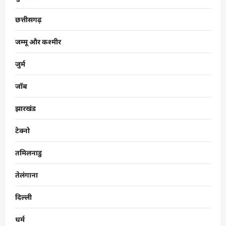
छत्तीसगढ़
जम्मू और कश्मीर
जुर्म
जॉब
झारखंड
टेक्नो
तमिलनाडु
तेलंगाना
दिल्ली
धर्म