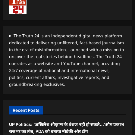
The Truth 24 is an independent digital news platform
dedicated to delivering unfiltered, fact-based journalism
in the era of misinformation. Launched with a mission to
uncover the real stories behind headlines, The Truth 24
operates as a website and YouTube channel, providing
24/7 coverage of national and international news,
politics, current affairs, investigative reports, and
groundbreaking exclusives.
Recent Posts
UP Politics: ‘अखिलेश श्रीकृष्ण के वंशज नहीं हो सकते…’ओम प्रकाश
राजभर का तंज, PDA को बताया नौटंकी और ढोंग