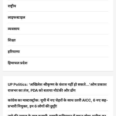
राष्ट्रीय
लाइफस्टाइल
व्यवसाय
शिक्षा
हरियाणा
हिमाचल प्रदेश
UP Politics: ‘अखिलेश श्रीकृष्ण के वंशज नहीं हो सकते…’ओम प्रकाश
राजभर का तंज, PDA को बताया नौटंकी और ढोंग
कांग्रेस का मास्टरस्ट्रोक: यूपी में नए चेहरों के साथ उतरी AICC, 6 नए सह-
प्रभारी नियुक्त, इन 6 लोगों की छुट्टी!
जुमे की नमाज़ के बाद कसारी-मसारी कब्रिस्तान में दफन होगा अतीक का