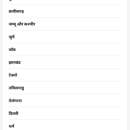
छत्तीसगढ़
जम्मू और कश्मीर
जुर्म
जॉब
झारखंड
टेक्नो
तमिलनाडु
तेलंगाना
दिल्ली
धर्म