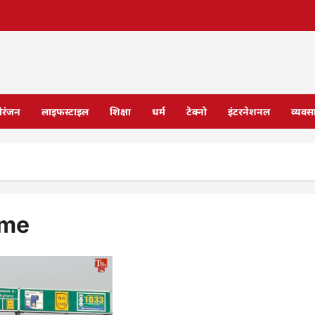
ोरंजन
लाइफस्टाइल
शिक्षा
धर्म
टेक्नो
इंटरनेशनल
व्यवस
ime