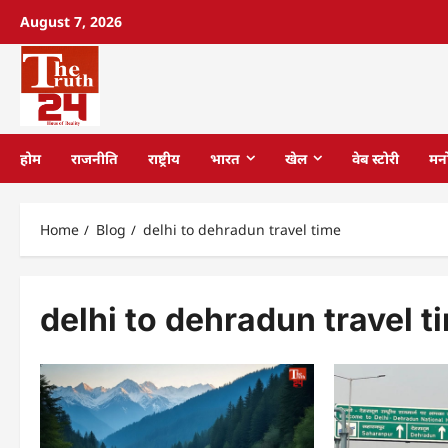
August 7, 2026
होम
राजनीति
राष्ट्रीय
भारत
खेल
वेब स्टोरी
मन
Home
Blog
delhi to dehradun travel time
delhi to dehradun travel t