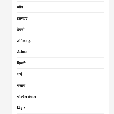
जॉब
झारखंड
टेक्नो
तमिलनाडु
तेलंगाना
दिल्ली
धर्म
पंजाब
पश्चिम बंगाल
बिहार