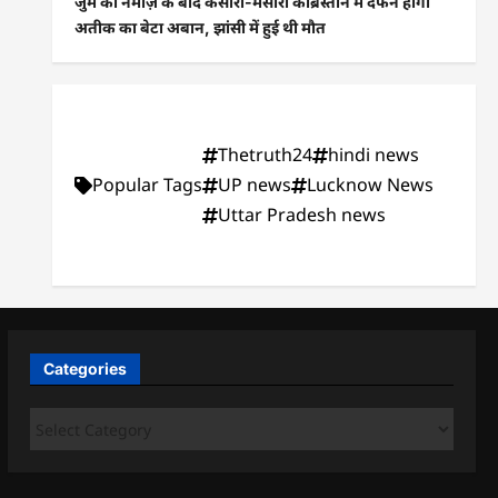
जुमे की नमाज़ के बाद कसारी-मसारी कब्रिस्तान में दफन होगा
अतीक का बेटा अबान, झांसी में हुई थी मौत
Thetruth24
hindi news
Popular Tags
UP news
Lucknow News
Uttar Pradesh news
Categories