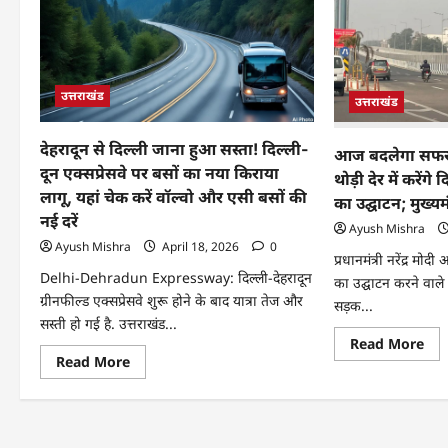
उत्तराखंड
उत्तराखंड
देहरादून से दिल्ली जाना हुआ सस्ता! दिल्ली-
आज बदलेगा सफर 
दून एक्सप्रेसवे पर बसों का नया किराया
थोड़ी देर में करेंगे
लागू, यहां चेक करें वॉल्वो और एसी बसों की
का उद्घाटन; मुख्यमं
नई दरें
Ayush Mishra
Ayush Mishra
April 18, 2026
0
प्रधानमंत्री नरेंद्र मोद
Delhi-Dehradun Expressway: दिल्ली-देहरादून
का उद्घाटन करने वाले 
ग्रीनफील्ड एक्सप्रेसवे शुरू होने के बाद यात्रा तेज और
सड़क...
सस्ती हो गई है. उत्तराखंड...
Read More
Read More