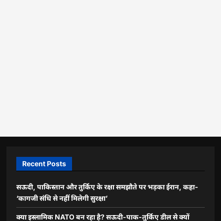
Recent Posts
सऊदी, पाकिस्तान और तुर्किए के रक्षा समझौते पर भड़का ईरान, कहा-
‘कागजी संधि से नहीं मिलेगी सुरक्षा’
क्या इस्लामिक NATO बन रहा है? सऊदी-पाक-तुर्किए डील से क्यों