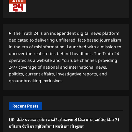
The Truth 24 is an independent digital news platform
dedicated to delivering unfiltered, fact-based journalism
in the era of misinformation. Launched with a mission to
uncover the real stories behind headlines, The Truth 24
operates as a website and YouTube channel, providing
24/7 coverage of national and international news,
politics, current affairs, investigative reports, and
groundbreaking exclusives.
Recent Posts
UPI पेमेंट पर कब लगेगा चार्ज? लोकसभा से बिल पास, जानिए किन 71
प्रतिशत पैसों पर नहीं लगेगा 1 रुपये का भी शुल्क