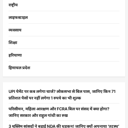
राष्ट्रीय
लाइफस्टाइल
व्यवसाय
शिक्षा
हरियाणा
हिमाचल प्रदेश
UPI पेमेंट पर कब लगेगा चार्ज? लोकसभा से बिल पास, जानिए किन 71
प्रतिशत पैसों पर नहीं लगेगा 1 रुपये का भी शुल्क
परिसीमन, महिला आरक्षण और FCRA बिल पर संसद में क्या होगा?
जानिए सरकार और राहुल गांधी का रुख
3 मुस्लिम सांसदों ने बढ़ाई NDA की धड़कन! जानिए क्यों अपनाया ‘तटस्थ’