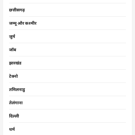
छत्तीसगढ़
जम्मू और कश्मीर
जुर्म
जॉब
झारखंड
टेक्नो
तमिलनाडु
तेलंगाना
दिल्ली
धर्म