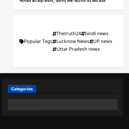
भागवत का बड़ा बयान, जानिए सब-कैटेगरी पर क्या बोले
Thetruth24
hindi news
Popular Tags
Lucknow News
UP news
Uttar Pradesh news
Categories