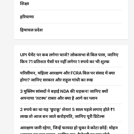
शिक्षा
हरियाणा
हिमाचल प्रदेश
UPI पेमेंट पर कब लगेगा चार्ज? लोकसभा से बिल पास, जानिए
किन 71 प्रतिशत पैसों पर नहीं लगेगा 1 रुपये का भी शुल्क
परिसीमन, महिला आरक्षण और FCRA बिल पर संसद में क्या
होगा? जानिए सरकार और राहुल गांधी का रुख
3 मुस्लिम सांसदों ने बढ़ाई NDA की धड़कन! जानिए क्यों
अपनाया ‘तटस्थ’ रास्ता और क्या है आगे का प्लान
2 रुपये का था यह ‘छुटकू’ शेयर! 5 साल पहले लगाए होते ₹1
लाख तो आज बन जाते करोड़पति, जानिए पूरी डिटेल्स
आरक्षण जारी रहेगा, जिन्हें फायदा हो चुका वे कोटा छोड़ें: मोहन