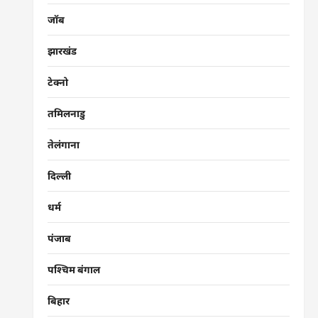
जॉब
झारखंड
टेक्नो
तमिलनाडु
तेलंगाना
दिल्ली
धर्म
पंजाब
पश्चिम बंगाल
बिहार