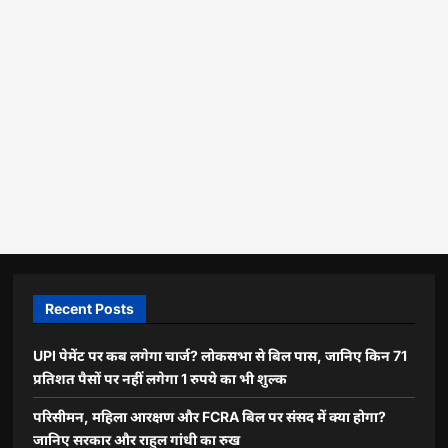
Recent Posts
UPI पेमेंट पर कब लगेगा चार्ज? लोकसभा से बिल पास, जानिए किन 71
प्रतिशत पैसों पर नहीं लगेगा 1 रुपये का भी शुल्क
परिसीमन, महिला आरक्षण और FCRA बिल पर संसद में क्या होगा?
जानिए सरकार और राहुल गांधी का रुख