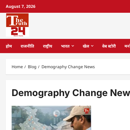
August 7, 2026
होम
राजनीति
राष्ट्रीय
भारत
खेल
वेब स्टोरी
मन
Home
Blog
Demography Change News
Demography Change New