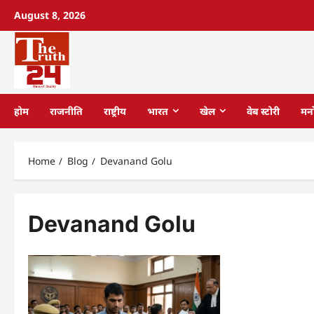
August 8, 2026
होम
राजनीति
राष्ट्रीय
भारत
खेल
वेब स्टोरी
मन
Home
Blog
Devanand Golu
Devanand Golu