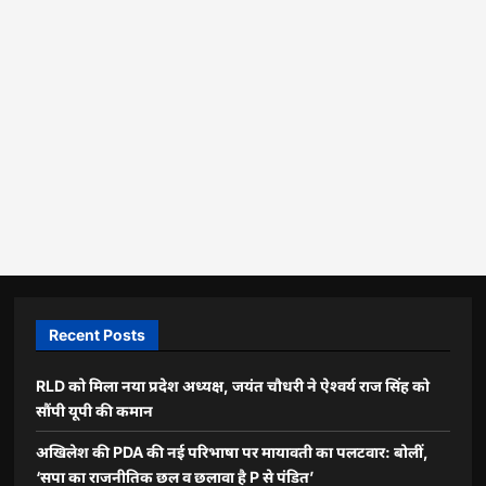
Recent Posts
RLD को मिला नया प्रदेश अध्यक्ष, जयंत चौधरी ने ऐश्वर्य राज सिंह को
सौंपी यूपी की कमान
अखिलेश की PDA की नई परिभाषा पर मायावती का पलटवार: बोलीं,
‘सपा का राजनीतिक छल व छलावा है P से पंडित’