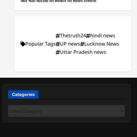
और भर्ती घोटालों पर सरकार पर साधेंगे निशाना
Thetruth24
hindi news
Popular Tags
UP news
Lucknow News
Uttar Pradesh news
Categories