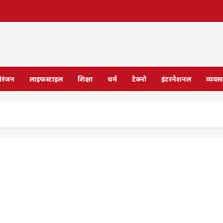
ोरंजन
लाइफस्टाइल
शिक्षा
धर्म
टेक्नो
इंटरनेशनल
व्यवस