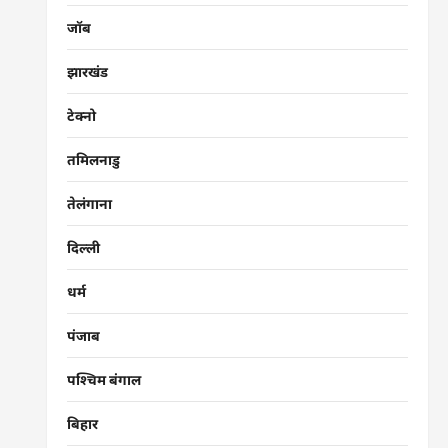
जॉब
झारखंड
टेक्नो
तमिलनाडु
तेलंगाना
दिल्ली
धर्म
पंजाब
पश्चिम बंगाल
बिहार