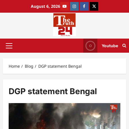
August 6, 2026
Youtube
Home
Blog
DGP statement Bengal
DGP statement Bengal