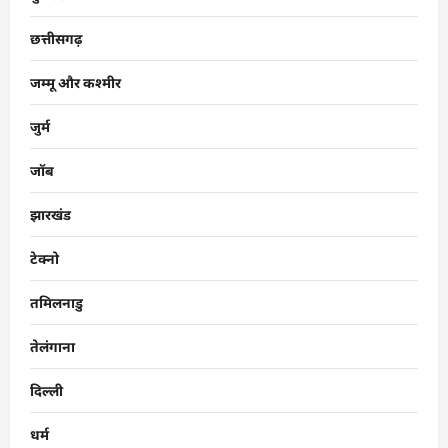
छत्तीसगढ़
जम्मू और कश्मीर
जुर्म
जॉब
झारखंड
टेक्नो
तमिलनाडु
तेलंगाना
दिल्ली
धर्म