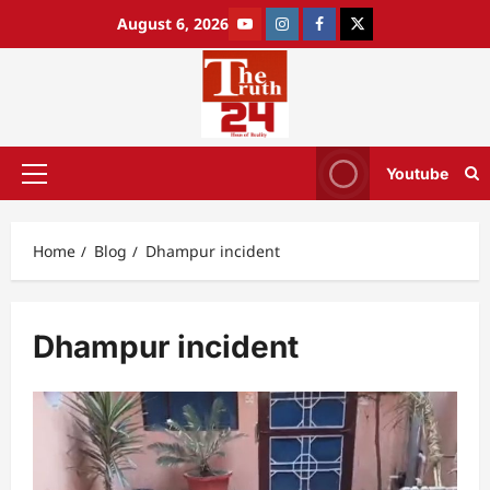
August 6, 2026
Youtube
Home
Blog
Dhampur incident
Dhampur incident