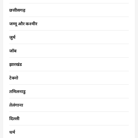
छत्तीसगढ़
जम्मू और कश्मीर
जुर्म
जॉब
झारखंड
टेक्नो
तमिलनाडु
तेलंगाना
दिल्ली
धर्म