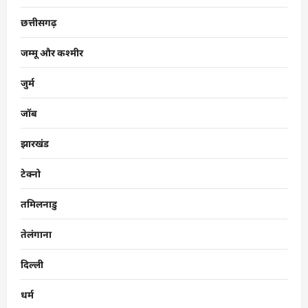
छत्तीसगढ़
जम्मू और कश्मीर
जुर्म
जॉब
झारखंड
टेक्नो
तमिलनाडु
तेलंगाना
दिल्ली
धर्म