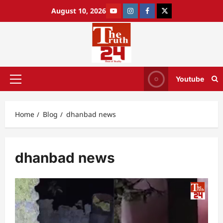
August 10, 2026
Youtube
Home
Blog
dhanbad news
dhanbad news