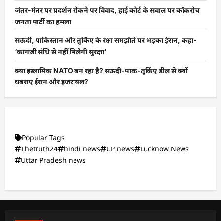
जंतर-मंतर पर प्रदर्शन रोकने पर विवाद, हाई कोर्ट के सवाल पर कॉकरोच
जनता पार्टी का हमला
सऊदी, पाकिस्तान और तुर्किए के रक्षा समझौते पर भड़का ईरान, कहा-
‘कागजी संधि से नहीं मिलेगी सुरक्षा’
क्या इस्लामिक NATO बन रहा है? सऊदी-पाक-तुर्किए डील से क्यों
घबराए ईरान और इजरायल?
Popular Tags
Thetruth24
hindi news
UP news
Lucknow News
Uttar Pradesh news