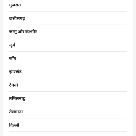
गुजरात
छत्तीसगढ़
जम्मू और कश्मीर
जुर्म
जॉब
झारखंड
टेक्नो
तमिलनाडु
तेलंगाना
दिल्ली