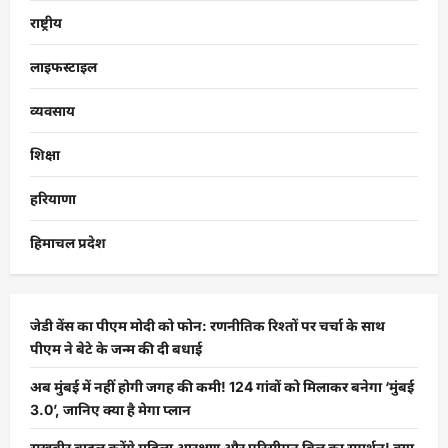
राष्ट्रीय
लाइफस्टाइल
व्यवसाय
शिक्षा
हरियाणा
हिमाचल प्रदेश
जेडी वेंस का पीएम मोदी को फोन: रणनीतिक रिश्तों पर चर्चा के साथ
पीएम ने बेटे के जन्म की दी बधाई
अब मुंबई में नहीं होगी जगह की कमी! 124 गांवों को मिलाकर बनेगा ‘मुंबई
3.0’, जानिए क्या है मेगा प्लान
सुखबीर बादल करेंगे महिला आरक्षण और परिसीमन बिल का समर्थन! क्या