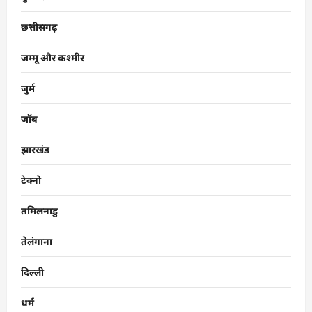
छत्तीसगढ़
जम्मू और कश्मीर
जुर्म
जॉब
झारखंड
टेक्नो
तमिलनाडु
तेलंगाना
दिल्ली
धर्म