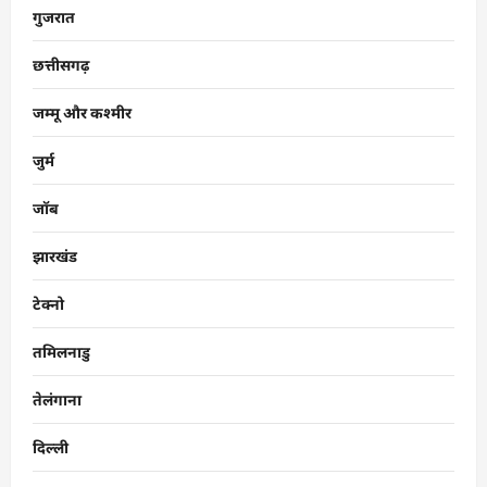
गुजरात
छत्तीसगढ़
जम्मू और कश्मीर
जुर्म
जॉब
झारखंड
टेक्नो
तमिलनाडु
तेलंगाना
दिल्ली