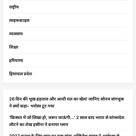
राष्ट्रीय
लाइफस्टाइल
व्यवसाय
शिक्षा
हरियाणा
हिमाचल प्रदेश
26 दिन की भूख हड़ताल और आधी रात का खेल! जानिए सोनम वांगचुक
ने क्यों कहा- भरोसा टूट गया
‘किस्मत में जो लिखा हो, जरूर जाऊंगी…’ 2 साल बाद भारत से बांग्लादेश
लौटने का शेख हसीना ने बनाया प्लान
2027 चुनाव के लिए सपा का बड़ा दांव! अखिलेश यादव ने अयोध्या से