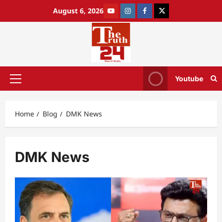
August 6, 2026
Youtube
Home
Blog
DMK News
DMK News