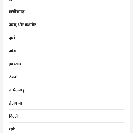
छत्तीसगढ़
जम्मू और कश्मीर
जुर्म
जॉब
झारखंड
टेक्नो
तमिलनाडु
तेलंगाना
दिल्ली
धर्म