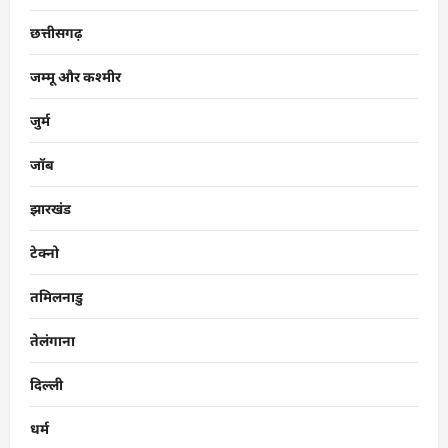
छत्तीसगढ़
जम्मू और कश्मीर
जुर्म
जॉब
झारखंड
टेक्नो
तमिलनाडु
तेलंगाना
दिल्ली
धर्म