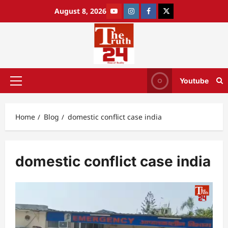
August 8, 2026
Youtube
Home
Blog
domestic conflict case india
domestic conflict case india