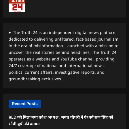
The Truth 24 is an independent digital news platform
dedicated to delivering unfiltered, fact-based journalism
in the era of misinformation. Launched with a mission to
uncover the real stories behind headlines, The Truth 24
operates as a website and YouTube channel, providing
24/7 coverage of national and international news,
politics, current affairs, investigative reports, and
groundbreaking exclusives.
Recent Posts
RLD को मिला नया प्रदेश अध्यक्ष, जयंत चौधरी ने ऐश्वर्य राज सिंह को
सौंपी यूपी की कमान