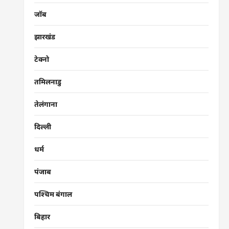
जॉब
झारखंड
टेक्नो
तमिलनाडु
तेलंगाना
दिल्ली
धर्म
पंजाब
पश्चिम बंगाल
बिहार