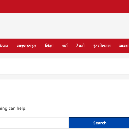
ोरंजन
लाइफस्टाइल
शिक्षा
धर्म
टेक्नो
इंटरनेशनल
व्यवस
hing can help.