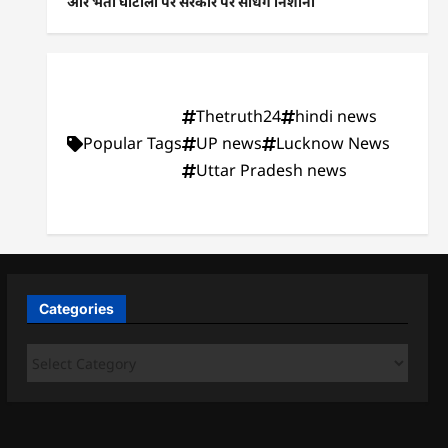
और भर्ती घोटालों पर सरकार पर साधेंगे निशाना
Thetruth24
hindi news
Popular Tags
UP news
Lucknow News
Uttar Pradesh news
Categories