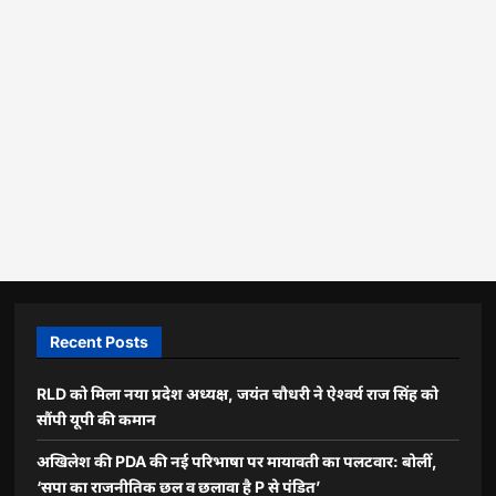
Recent Posts
RLD को मिला नया प्रदेश अध्यक्ष, जयंत चौधरी ने ऐश्वर्य राज सिंह को
सौंपी यूपी की कमान
अखिलेश की PDA की नई परिभाषा पर मायावती का पलटवार: बोलीं,
‘सपा का राजनीतिक छल व छलावा है P से पंडित’