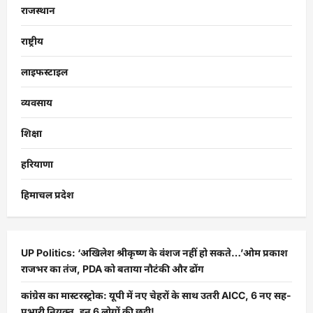
राजस्थान
राष्ट्रीय
लाइफस्टाइल
व्यवसाय
शिक्षा
हरियाणा
हिमाचल प्रदेश
UP Politics: ‘अखिलेश श्रीकृष्ण के वंशज नहीं हो सकते…’ओम प्रकाश
राजभर का तंज, PDA को बताया नौटंकी और ढोंग
कांग्रेस का मास्टरस्ट्रोक: यूपी में नए चेहरों के साथ उतरी AICC, 6 नए सह-
प्रभारी नियुक्त, इन 6 लोगों की छुट्टी!