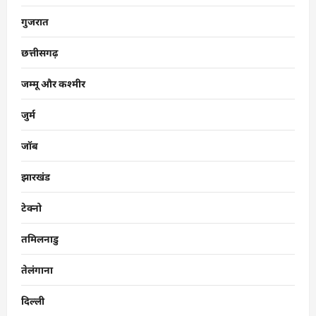
गुजरात
छत्तीसगढ़
जम्मू और कश्मीर
जुर्म
जॉब
झारखंड
टेक्नो
तमिलनाडु
तेलंगाना
दिल्ली