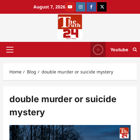
August 7, 2026
Youtube
Home
Blog
double murder or suicide mystery
double murder or suicide
mystery