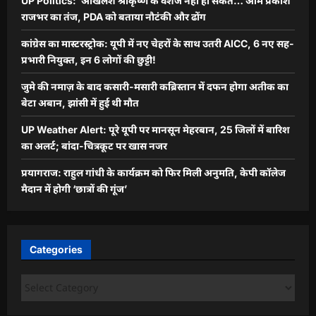
UP Politics: ‘अखिलेश श्रीकृष्ण के वंशज नहीं हो सकते…’ओम प्रकाश
राजभर का तंज, PDA को बताया नौटंकी और ढोंग
कांग्रेस का मास्टरस्ट्रोक: यूपी में नए चेहरों के साथ उतरी AICC, 6 नए सह-
प्रभारी नियुक्त, इन 6 लोगों की छुट्टी!
जुमे की नमाज़ के बाद कसारी-मसारी कब्रिस्तान में दफन होगा अतीक का
बेटा अबान, झांसी में हुई थी मौत
UP Weather Alert: पूरे यूपी पर मानसून मेहरबान, 25 जिलों में बारिश
का अलर्ट; बांदा-चित्रकूट पर खास नजर
प्रयागराज: राहुल गांधी के कार्यक्रम को फिर मिली अनुमति, केपी कॉलेज
मैदान में होगी ‘छात्रों की गूंज’
Categories