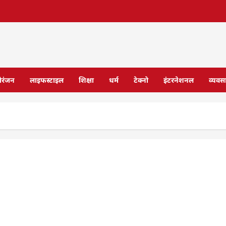
ोरंजन
लाइफस्टाइल
शिक्षा
धर्म
टेक्नो
इंटरनेशनल
व्यवस