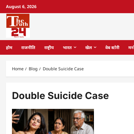
August 6, 2026
होम
राजनीति
राष्ट्रीय
भारत
खेल
वेब स्टोरी
मन
Home
Blog
Double Suicide Case
Double Suicide Case