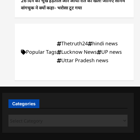
26 दिन की भूख हड़ताल और आधी रात का खेल! जानिए सोनम
वांगचुक ने क्यों कहा- भरोसा टूट गया
Thetruth24
hindi news
Popular Tags
Lucknow News
UP news
Uttar Pradesh news
Categories