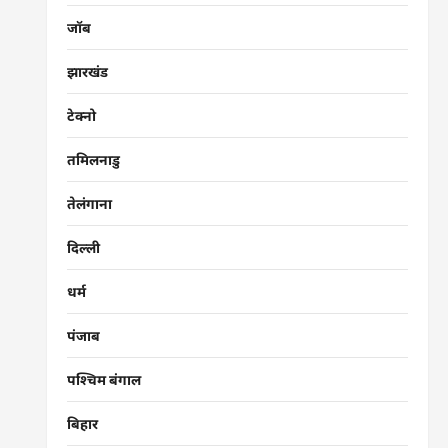
जॉब
झारखंड
टेक्नो
तमिलनाडु
तेलंगाना
दिल्ली
धर्म
पंजाब
पश्चिम बंगाल
बिहार