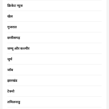
क्रिकेट न्यूज
खेल
गुजरात
छत्तीसगढ़
जम्मू और कश्मीर
जुर्म
जॉब
झारखंड
टेक्नो
तमिलनाडु