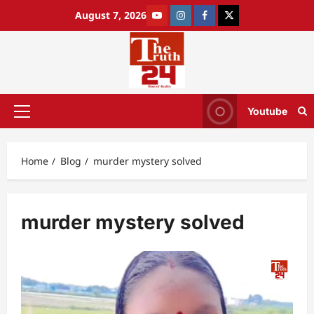
August 7, 2026
Youtube
Home
Blog
murder mystery solved
murder mystery solved