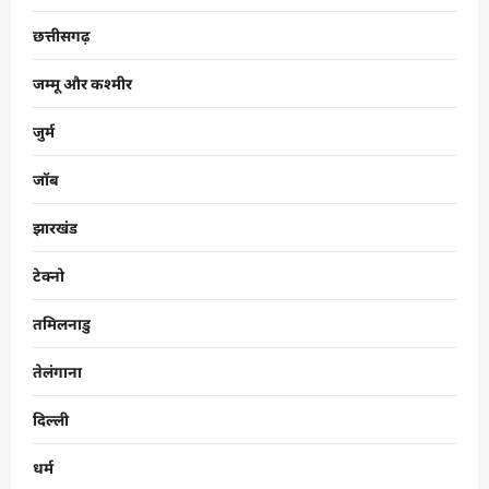
छत्तीसगढ़
जम्मू और कश्मीर
जुर्म
जॉब
झारखंड
टेक्नो
तमिलनाडु
तेलंगाना
दिल्ली
धर्म