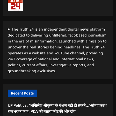
The Truth 24 is an independent digital news platform
dedicated to delivering unfiltered, fact-based journalism
in the era of misinformation. Launched with a mission to
uncover the real stories behind headlines, The Truth 24
operates as a website and YouTube channel, providing
24/7 coverage of national and international news,
politics, current affairs, investigative reports, and
groundbreaking exclusives.
Recent Posts
UP Politics: ‘अखिलेश श्रीकृष्ण के वंशज नहीं हो सकते…’ओम प्रकाश
राजभर का तंज, PDA को बताया नौटंकी और ढोंग