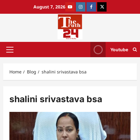
August 7, 2026
Youtube
Home
Blog
shalini srivastava bsa
shalini srivastava bsa