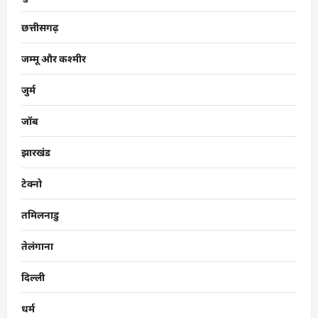
छत्तीसगढ़
जम्मू और कश्मीर
जुर्म
जॉब
झारखंड
टेक्नो
तमिलनाडु
तेलंगाना
दिल्ली
धर्म