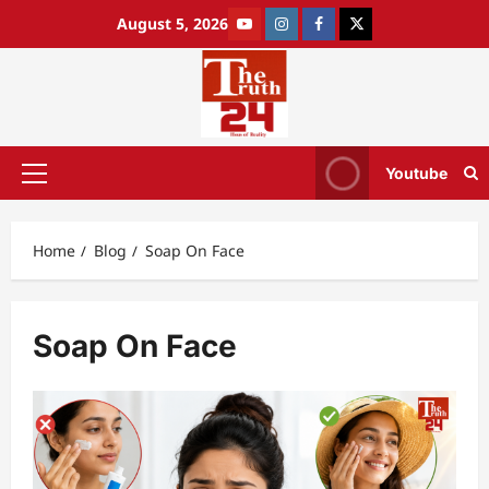
August 5, 2026
Youtube
Home
Blog
Soap On Face
Soap On Face