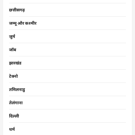
छत्तीसगढ़
जम्मू और कश्मीर
जुर्म
जॉब
झारखंड
टेक्नो
तमिलनाडु
तेलंगाना
दिल्ली
धर्म