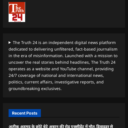
The Truth 24 is an independent digital news platform
dedicated to delivering unfiltered, fact-based journalism
in the era of misinformation. Launched with a mission to
uncover the real stories behind headlines, The Truth 24
operates as a website and YouTube channel, providing
24/7 coverage of national and international news,
politics, current affairs, investigative reports, and
groundbreaking exclusives.
Recent Posts
अतीक अहमद के छोटे बेटे अबान की रोड एक्सीडेंट में मौत,डिवाइडर से