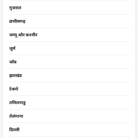
गुजरात
छत्तीसगढ़
जम्मू और कश्मीर
जुर्म
जॉब
झारखंड
टेक्नो
तमिलनाडु
तेलंगाना
दिल्ली