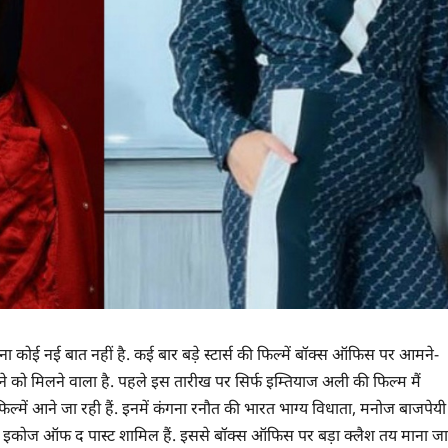
 कोई नई बात नहीं है. कई बार बड़े स्टार्स की फिल्में बॉक्स ऑफिस पर आमने-
 को मिलने वाला है. पहले इस तारीख पर सिर्फ इम्तियाज अली की फिल्म मैं
में आने जा रही हैं. इनमें कंगना रनौत की भारत भाग्य विधाता, मनोज बाजपेयी
 3D: इकोज ऑफ द पास्ट शामिल हैं. इससे बॉक्स ऑफिस पर बड़ा क्लैश तय माना जा