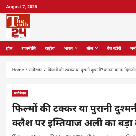
August 7, 2026
होम
राजनीति
राष्ट्रीय
भारत
खेल
वेब स्टोरी
मन
Home
मनोरंजन
फिल्मों की टक्कर या पुरानी दुश्मनी? कंगना बनाम दिलज
मनोरंजन
फिल्मों की टक्कर या पुरानी दुश
क्लैश पर इम्तियाज अली का बड़ा