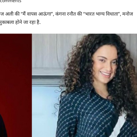
 comments
अली की “मैं वापस आऊंगा”, कंगना रनौत की “भारत भाग्य विधाता”, मनोज
ुकाबला होने जा रहा है.