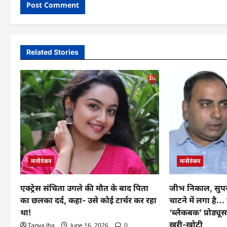
Related Stories
मनोरंजन
मनोरंजन
एक्ट्रेस संचिता उगले की मौत के बाद पिता
जीभ निकाल, सुपरस्
का छलका दर्द, कहा- उसे कोई टार्चर कर रहा
चाटने में लगा है
था!
‘ब्लैकबक’ प्रोड्य
खरी-खोटी
Tanya Jha
June 16, 2026
0