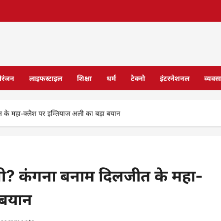
ोरंजन
लाइफस्टाइल
शिक्षा
धर्म
टेक्नो
इंटरनेशनल
व्यवस
ीत के महा-क्लैश पर इम्तियाज अली का बड़ा बयान
्मनी? कंगना बनाम दिलजीत के महा-
 बयान