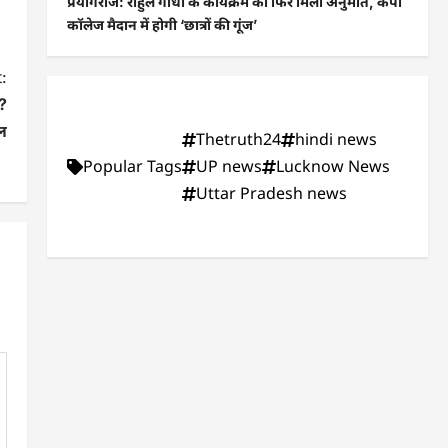
प्रयागराज: राहुल गांधी के कार्यक्रम को फिर मिली अनुमति, केपी
कॉलेज मैदान में होगी ‘छात्रों की गूंज’
:
ख?
चल
Thetruth24
hindi news
Popular Tags
UP news
Lucknow News
Uttar Pradesh news