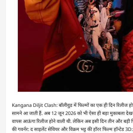
Kangana Diljit Clash: बॉलीवुड में फिल्मों का एक ही दिन रिलीज होना
सामने आ जाती हैं. अब 12 जून 2026 को भी ऐसा ही बड़ा मुकाबला देखने
वापस आऊंगा रिलीज होने वाली थी. लेकिन अब इसी दिन तीन और बड़ी फिल्
की गवर्नर: द साइलेंट सेवियर और विक्रम भट्ट की हॉरर फिल्म हॉन्टेड