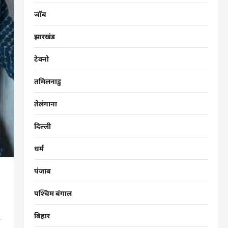
जॉब
झारखंड
टेक्नो
तमिलनाडु
तेलंगाना
दिल्ली
धर्म
पंजाब
पश्चिम बंगाल
बिहार