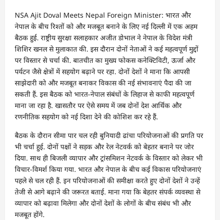
NSA Ajit Doval Meets Nepal Foreign Minister: भारत और
नेपाल के बीच रिश्तों को और मजबूत बनाने के लिए नई दिल्ली में एक अहम
बैठक हुई. राष्ट्रीय सुरक्षा सलाहकार अजीत डोभाल ने नेपाल के विदेश मंत्री
शिशिर खनल से मुलाकात की. इस दौरान दोनों नेताओं ने कई महत्वपूर्ण मुद्दों
पर विस्तार से चर्चा की. बातचीत का मुख्य फोकस कनेक्टिविटी, ऊर्जा और
पर्यटन जैसे क्षेत्रों में सहयोग बढ़ाने पर रहा. दोनों देशों ने माना कि आपसी
साझेदारी को और मजबूत बनाकर विकास की नई संभावनाएं पैदा की जा
सकती हैं. इस बैठक को भारत-नेपाल संबंधों के लिहाज से काफी महत्वपूर्ण
माना जा रहा है. खासतौर पर ऐसे समय में जब दोनों देश आर्थिक और
रणनीतिक सहयोग को नई दिशा देने की कोशिश कर रहे हैं.
बैठक के दौरान सीमा पार चल रही बुनियादी ढांचा परियोजनाओं की प्रगति पर
भी चर्चा हुई. दोनों पक्षों ने सड़क और रेल नेटवर्क को बेहतर बनाने पर जोर
दिया. साथ ही बिजली व्यापार और ट्रांसमिशन नेटवर्क के विस्तार को लेकर भी
विचार-विमर्श किया गया. भारत और नेपाल के बीच कई विकास परियोजनाएं
पहले से चल रही हैं. इन परियोजनाओं की समीक्षा करते हुए दोनों देशों ने उन्हें
तेजी से आगे बढ़ाने की जरूरत बताई. माना गया कि बेहतर संपर्क व्यवस्था से
व्यापार को बढ़ावा मिलेगा और दोनों देशों के लोगों के बीच संबंध भी और
मजबूत होंगे.