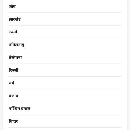
जॉब
झारखंड
टेक्नो
तमिलनाडु
तेलंगाना
दिल्ली
धर्म
पंजाब
पश्चिम बंगाल
बिहार