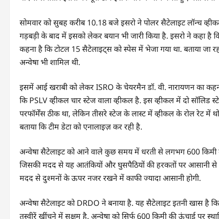
सोमवार को सुबह करीब 10.18 बजे इसरो ने पोलर सैटेलाइट लॉन्च व्हीक
गड़बड़ी के बाद में इसको लेकर बयान भी जारी किया है. इसरो ने कहा ह
कहना है कि टोटल 15 सैटेलाइट्स को स्पेस में भेजा गया था. बताया जा र
अन्वेषा भी शामिल थी.
इसमें आई खराबी को लेकर ISRO के चेयरमैन डॉ. वी. नारायणन का क
कि PSLV व्हीकल चार स्टेज वाला व्हीकल है. इस व्हीकल में दो सॉलिड स्टे
परफॉर्मेंस ठीक था, लेकिन तीसरे स्टेज के लास्ट में व्हीकल के रोल रेट में 
बताया कि टीम डेटा को एनालाइज़ कर रही है.
अन्वेषा सैटेलाइट को आने वाले कुछ समय में धरती से लगभग 600 किमी 
जिसकी मदद से यह आतंकियों और घुसपैठियों की हरकतों पर आसानी से 
मदद से दुश्मनों के ऊपर नजर रखने में काफी ज्यादा आसानी होगी.
अन्वेषा सैटेलाइट को DRDO ने बनाया है. यह सैटेलाइट इतनी खास है कि यह
तस्वीरें खींचने में सक्षम है. अन्वेषा को सिर्फ 600 किमी की ऊंचाई प