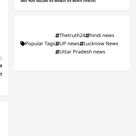
और भर्ती घोटालों पर सरकार पर साधेंगे निशाना
Thetruth24
hindi news
Popular Tags
UP news
Lucknow News
Uttar Pradesh news
:
िल
ा