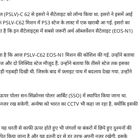
ल (PSLV)-C 62 से इसरो ने सैटेलाइट को लॉन्च किया था. इसरो ने इसमें आई
ै कि PSLV-C62 मिशन में PS3 स्टेज के लास्ट में एक खराबी आ गई. इसरो का
हा है कि इन सैटेलाइट्स में सबसे जरूरी अर्थ ऑब्जर्वेशन सैटेलाइट (EOS-N1)
हना है कि आज PSLV-C62 EOS-N1 मिशन की कोशिश की गई. उन्होंने बताया
ज और दो लिक्विड स्टेज मौजूद हैं. उन्होंने बताया कि तीसरे स्टेज तक इसका
थोड़ी गड़बड़ी दिखी थी. जिसके बाद में फ़्लाइट पाथ में बदलाव देखा गया. उन्होंने
ऊपर पोलर सन-सिंक्रोनस पोलर आर्बिट (SSO) में स्थापित किया जाना था.
नजर रख सकेगी. अन्वेषा को भारत का CCTV भी कहा जा रहा है. क्योंकि इसकी
 धरती से काफी ऊपर होते हुए भी जंगलों या बंकरों में छिपे हुए दुश्मनों की
र स्थापित किया जाना है और यह इतनी दूर से हर तरफ अपनी नजर रखेगी. इसके