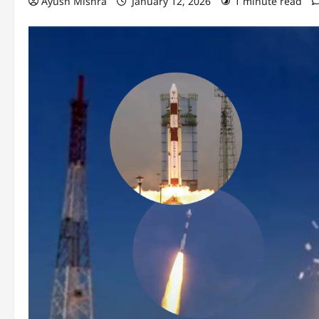
Ayush Mishra
January 12, 2026
1 minute read