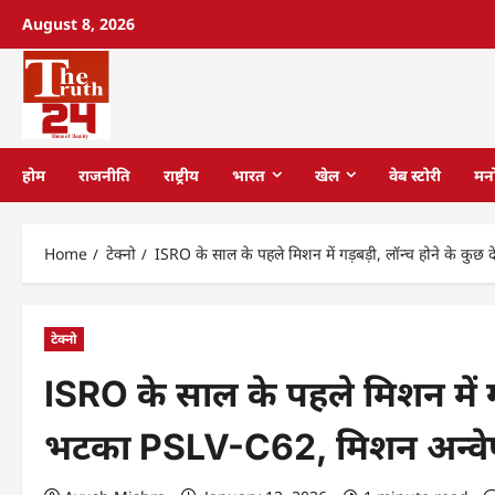
August 8, 2026
होम
राजनीति
राष्ट्रीय
भारत
खेल
वेब स्टोरी
मन
Home
टेक्नो
ISRO के साल के पहले मिशन में गड़बड़ी, लॉन्च होने के क
टेक्नो
ISRO के साल के पहले मिशन में गड
भटका PSLV-C62, मिशन अन्वेष