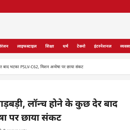
ोरंजन
लाइफस्टाइल
शिक्षा
धर्म
टेक्नो
इंटरनेशनल
व्यवस
ुछ देर बाद भटका PSLV-C62, मिशन अन्वेषा पर छाया संकट
़बड़ी, लॉन्च होने के कुछ देर बाद
ा पर छाया संकट