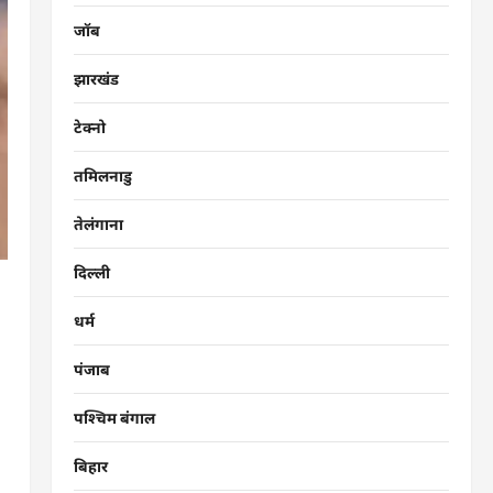
जॉब
झारखंड
टेक्नो
तमिलनाडु
तेलंगाना
दिल्ली
धर्म
पंजाब
पश्चिम बंगाल
बिहार