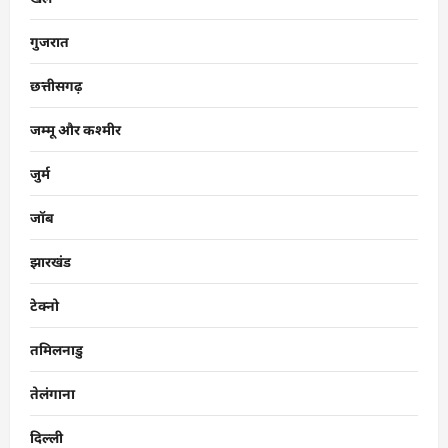
गुजरात
छत्तीसगढ़
जम्मू और कश्मीर
जुर्म
जॉब
झारखंड
टेक्नो
तमिलनाडु
तेलंगाना
दिल्ली