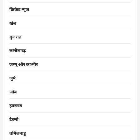
क्रिकेट न्यूज
खेल
गुजरात
छत्तीसगढ़
जम्मू और कश्मीर
जुर्म
जॉब
झारखंड
टेक्नो
तमिलनाडु