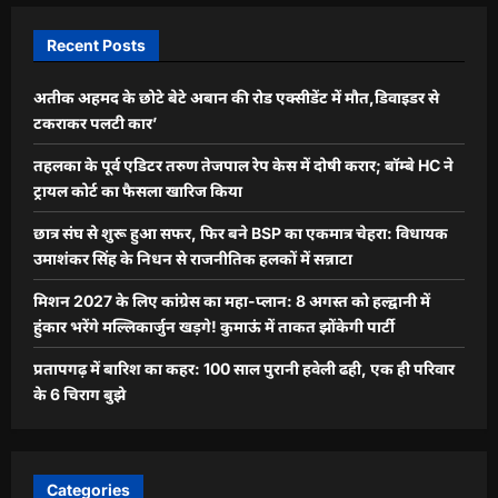
Recent Posts
अतीक अहमद के छोटे बेटे अबान की रोड एक्सीडेंट में मौत,डिवाइडर से
टकराकर पलटी कार’
तहलका के पूर्व एडिटर तरुण तेजपाल रेप केस में दोषी करार; बॉम्बे HC ने
ट्रायल कोर्ट का फैसला खारिज किया
छात्र संघ से शुरू हुआ सफर, फिर बने BSP का एकमात्र चेहरा: विधायक
उमाशंकर सिंह के निधन से राजनीतिक हलकों में सन्नाटा
मिशन 2027 के लिए कांग्रेस का महा-प्लान: 8 अगस्त को हल्द्वानी में
हुंकार भरेंगे मल्लिकार्जुन खड़गे! कुमाऊं में ताकत झोंकेगी पार्टी
प्रतापगढ़ में बारिश का कहर: 100 साल पुरानी हवेली ढही, एक ही परिवार
के 6 चिराग बुझे
Categories