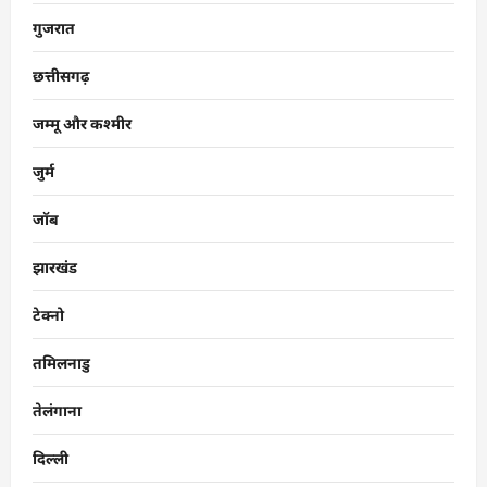
गुजरात
छत्तीसगढ़
जम्मू और कश्मीर
जुर्म
जॉब
झारखंड
टेक्नो
तमिलनाडु
तेलंगाना
दिल्ली