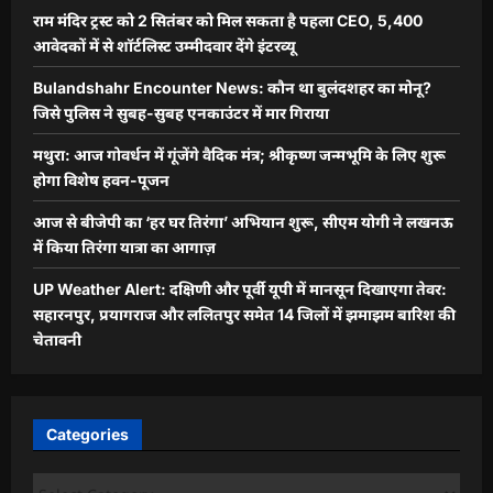
राम मंदिर ट्रस्ट को 2 सितंबर को मिल सकता है पहला CEO, 5,400
आवेदकों में से शॉर्टलिस्ट उम्मीदवार देंगे इंटरव्यू
Bulandshahr Encounter News: कौन था बुलंदशहर का मोनू?
जिसे पुलिस ने सुबह-सुबह एनकाउंटर में मार गिराया
मथुरा: आज गोवर्धन में गूंजेंगे वैदिक मंत्र; श्रीकृष्ण जन्मभूमि के लिए शुरू
होगा विशेष हवन-पूजन
आज से बीजेपी का ‘हर घर तिरंगा’ अभियान शुरू, सीएम योगी ने लखनऊ
में किया तिरंगा यात्रा का आगाज़
UP Weather Alert: दक्षिणी और पूर्वी यूपी में मानसून दिखाएगा तेवर:
सहारनपुर, प्रयागराज और ललितपुर समेत 14 जिलों में झमाझम बारिश की
चेतावनी
Categories