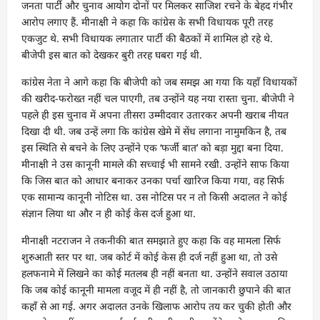
जनता पार्टी और चुनाव आयोग दोनों पर मिलकर साजिश रचने के बेहद गंभीर
आरोप लगाए हैं. मीनाक्षी ने कहा कि कांग्रेस के सभी विधायक पूरी तरह
एकजुट थे. सभी विधायक लगातार पार्टी की बैठकों में शामिल हो रहे थे.
बीजेपी इस बात को देखकर बुरी तरह घबरा गई थी.
कांग्रेस नेता ने आगे कहा कि बीजेपी को जब समझ आ गया कि यहाँ विधायकों
की खरीद-फरोख्त नहीं चल पाएगी, तब उन्होंने यह नया रास्ता चुना. बीजेपी ने
पहले ही इस चुनाव में अपना तीसरा उम्मीदवार उतारकर अपनी खराब नीयत
दिखा दी थी. जब उन्हें लगा कि कांग्रेस खेमे में सेंध लगाना नामुमकिन है, तब
इस स्थिति से बचने के लिए उन्होंने एक ‘फर्जी बात’ को बड़ा मुद्दा बना दिया.
मीनाक्षी ने उस कानूनी मामले की सच्चाई भी सामने रखी. उन्होंने साफ किया
कि जिस बात को आधार बनाकर उनका पर्चा खारिज किया गया, वह सिर्फ
एक सामान्य कानूनी नोटिस था. उस नोटिस पर न तो किसी अदालत ने कोई
संज्ञान लिया था और न ही कोई केस दर्ज हुआ था.
मीनाक्षी नटराजन ने तकनीकी बात समझाते हुए कहा कि वह मामला सिर्फ
शुरुआती स्तर पर था. जब कोर्ट में कोई केस ही दर्ज नहीं हुआ था, तो उसे
हलफनामे में लिखने का कोई मतलब ही नहीं बनता था. उन्होंने सवाल उठाया
कि जब कोई कानूनी मामला वजूद में ही नहीं है, तो जानकारी छुपाने की बात
कहाँ से आ गई. अगर अदालत उनके खिलाफ आरोप तय कर चुकी होती और