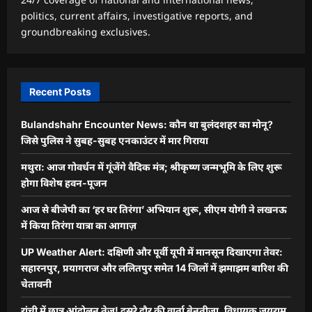
politics, current affairs, investigative reports, and
groundbreaking exclusives.
Recent Posts
Bulandshahr Encounter News: कौन था बुलंदशहर का मोनू?
जिसे पुलिस ने सुबह-सुबह एनकाउंटर में मार गिराया
मथुरा: आज गोवर्धन में गूंजेंगे वैदिक मंत्र; श्रीकृष्ण जन्मभूमि के लिए शुरू
होगा विशेष हवन-पूजन
आज से बीजेपी का ‘हर घर तिरंगा’ अभियान शुरू, सीएम योगी ने लखनऊ
में किया तिरंगा यात्रा का आगाज़
UP Weather Alert: दक्षिणी और पूर्वी यूपी में मानसून दिखाएगा तेवर:
सहारनपुर, प्रयागराज और ललितपुर समेत 14 जिलों में झमाझम बारिश की
चेतावनी
रांची में छात्र आंदोलन तेज! दूसरे दौर की वार्ता बेनतीजा, विधायक जयराम