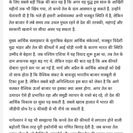
के लिए सबसे बड़ी फिक्र की बात यह है कि अगर यह युद्ध इस साल के आखिरी
महीनों तक भी खिंच गया, तो कच्चे तेल के दाम आसमान छू सकते हैं. उन्होंने
चेतावनी दी है कि भले ही हमारी अर्थव्यवस्था अभी मजबूत स्थिति में है, लेकिन
तेल बाजार में लंबे समय तक उथल पुथल रहने से देश की तरक्की, महंगाई और
सरकारी खजाने पर सीधा असर पड़ सकता है.
मुख्य आर्थिक सलाहकार के मुताबिक बेहतर आर्थिक संकेतकों, मजबूत विदेशी
मुद्रा भंडार और तेल की कीमतों में आई थोड़ी नरमी के कारण भारत की स्थिति
उम्मीद से बेहतर है. जब पश्चिम एशिया में यह विवाद शुरू हुआ था, तब तेल के
दाम अचानक बहुत बढ़ गए थे. लेकिन राहत की बात यह है कि अब कीमतें
दोबारा पुराने स्तर पर आ गई हैं. मार्च और अप्रैल के आर्थिक आंकड़ों को देखें
तो साफ होता है कि वैश्विक संकट के बावजूद भारतीय बाजार मजबूती से
टिका हुआ है. लेकिन सबसे बड़ी अनिश्चितता इस बात को लेकर है कि आगे
चलकर वैश्विक ऊर्जा बाजार पर इसका क्या असर होगा. अगर तेल का
उत्पादन ऐसे ही प्रभावित रहा और समुद्री व्यापार के रास्ते बंद रहे, तो देश की
आर्थिक विकास दर सुस्त पड़ सकती है. सबसे खराब हालात में भारत की
जीडीपी ग्रोथ रेट 6 फीसदी से भी नीचे जा सकती है.
नागेश्वरन ने यह भी समझाया कि कच्चे तेल की कीमतों में लगातार होने वाली
बढ़ोतरी किस तरह पूरी इकोनॉमी का गणित बिगाड़ देती है. जब कच्चा तेल