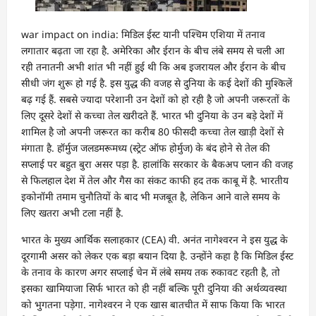
war impact on india: मिडिल ईस्ट यानी पश्चिम एशिया में तनाव
लगातार बढ़ता जा रहा है. अमेरिका और ईरान के बीच लंबे समय से चली आ
रही तनातनी अभी शांत भी नहीं हुई थी कि अब इजरायल और ईरान के बीच
सीधी जंग शुरू हो गई है. इस युद्ध की वजह से दुनिया के कई देशों की मुश्किलें
बढ़ गई हैं. सबसे ज्यादा परेशानी उन देशों को हो रही है जो अपनी जरूरतों के
लिए दूसरे देशों से कच्चा तेल खरीदते हैं. भारत भी दुनिया के उन बड़े देशों में
शामिल है जो अपनी जरूरत का करीब 80 फीसदी कच्चा तेल खाड़ी देशों से
मंगाता है. हॉर्मुज जलडमरूमध्य (स्ट्रेट ऑफ होर्मुज) के बंद होने से तेल की
सप्लाई पर बहुत बुरा असर पड़ा है. हालांकि सरकार के बैकअप प्लान की वजह
से फिलहाल देश में तेल और गैस का संकट काफी हद तक काबू में है. भारतीय
इकोनॉमी तमाम चुनौतियों के बाद भी मजबूत है, लेकिन आने वाले समय के
लिए खतरा अभी टला नहीं है.
भारत के मुख्य आर्थिक सलाहकार (CEA) वी. अनंत नागेश्वरन ने इस युद्ध के
दूरगामी असर को लेकर एक बड़ा बयान दिया है. उन्होंने कहा है कि मिडिल ईस्ट
के तनाव के कारण अगर सप्लाई चेन में लंबे समय तक रुकावट रहती है, तो
इसका खामियाजा सिर्फ भारत को ही नहीं बल्कि पूरी दुनिया की अर्थव्यवस्था
को भुगतना पड़ेगा. नागेश्वरन ने एक खास बातचीत में साफ किया कि भारत