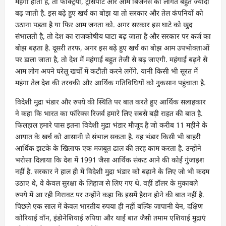
महंगा होता है, तो फैक्ट्रियों, ट्रांसपोर्ट और आम बिजनेस की लागत बहुत ज्यादा
बढ़ जाती है. इस बढ़े हुए खर्च का बोझ या तो सरकार और तेल कंपनियों को
उठाना पड़ता है या फिर आम जनता को. अगर सरकार इस घाटे को खुद
संभालती है, तो देश का राजकोषीय घाटा बढ़ जाता है और सरकार पर कर्ज का
बोझ बढ़ता है. दूसरी तरफ, अगर इस बढ़े हुए खर्च का बोझ आम उपभोक्ताओं
पर डाला जाता है, तो देश में महंगाई बहुत तेजी से बढ़ जाएगी. महंगाई बढ़ने से
आम लोग अपने घरेलू खर्चों में कटौती करने लगेंगे. यानी किसी भी सूरत में
महंगा तेल देश की तरक्की और आर्थिक गतिविधियों को नुकसान पहुंचाता है.
विदेशी मुद्रा भंडार और रुपये की स्थिति पर बात करते हुए आर्थिक सलाहकार
ने कहा कि भारत का फॉरेक्स रिजर्व हमारे लिए सबसे बड़ी राहत की बात है.
फिलहाल हमारे पास इतना विदेशी मुद्रा भंडार मौजूद है जो करीब 11 महीने के
आयात के खर्च को आसानी से संभाल सकता है. यह भंडार किसी भी बाहरी
आर्थिक झटके के खिलाफ एक मजबूत ढाल की तरह काम करता है. उन्होंने
भरोसा दिलाया कि देश में 1991 जैसा आर्थिक संकट आने की कोई गुंजाइश
नहीं है. सरकार ने हाल ही में विदेशी मुद्रा भंडार को बढ़ाने के लिए जो भी कदम
उठाए थे, वे केवल सुरक्षा के लिहाज से लिए गए थे. वहीं डॉलर के मुकाबले
रुपये में आ रही गिरावट पर उन्होंने कहा कि इसमें हैरान होने की बात नहीं है.
पिछले एक साल में केवल भारतीय रुपया ही नहीं बल्कि जापानी येन, दक्षिण
कोरियाई वॉन, इंडोनेशियाई रुपिया और थाई बात जैसी तमाम एशियाई मुद्राएं