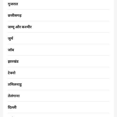
गुजरात
छत्तीसगढ़
जम्मू और कश्मीर
जुर्म
जॉब
झारखंड
टेक्नो
तमिलनाडु
तेलंगाना
दिल्ली