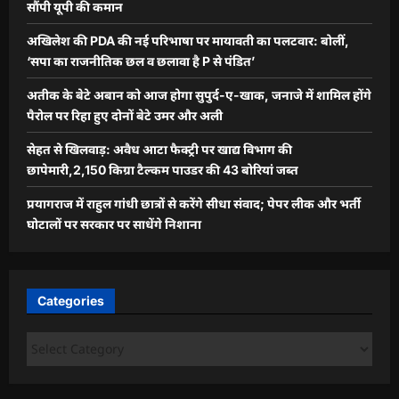
सौंपी यूपी की कमान
अखिलेश की PDA की नई परिभाषा पर मायावती का पलटवार: बोलीं,
‘सपा का राजनीतिक छल व छलावा है P से पंडित’
अतीक के बेटे अबान को आज होगा सुपुर्द-ए-खाक, जनाजे में शामिल होंगे
पैरोल पर रिहा हुए दोनों बेटे उमर और अली
सेहत से खिलवाड़: अवैध आटा फैक्ट्री पर खाद्य विभाग की
छापेमारी,2,150 किग्रा टैल्कम पाउडर की 43 बोरियां जब्त
प्रयागराज में राहुल गांधी छात्रों से करेंगे सीधा संवाद; पेपर लीक और भर्ती
घोटालों पर सरकार पर साधेंगे निशाना
Categories