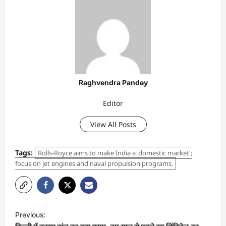
Raghvendra Pandey
Editor
View All Posts
Tags:
Rolls-Royce aims to make India a 'domestic market';
focus on jet engines and naval propulsion programs.
Previous: