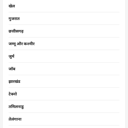
खेल
गुजरात
छत्तीसगढ़
जम्मू और कश्मीर
जुर्म
जॉब
झारखंड
टेक्नो
तमिलनाडु
तेलंगाना