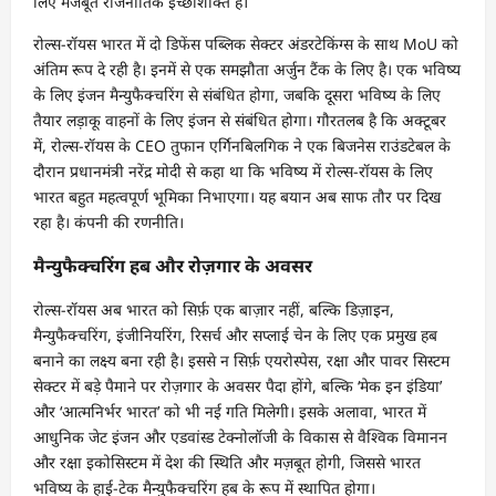
लिए मजबूत राजनीतिक इच्छाशक्ति है।
रोल्स-रॉयस भारत में दो डिफेंस पब्लिक सेक्टर अंडरटेकिंग्स के साथ MoU को
अंतिम रूप दे रही है। इनमें से एक समझौता अर्जुन टैंक के लिए है। एक भविष्य
के लिए इंजन मैन्युफैक्चरिंग से संबंधित होगा, जबकि दूसरा भविष्य के लिए
तैयार लड़ाकू वाहनों के लिए इंजन से संबंधित होगा। गौरतलब है कि अक्टूबर
में, रोल्स-रॉयस के CEO तुफान एर्गिनबिलगिक ने एक बिजनेस राउंडटेबल के
दौरान प्रधानमंत्री नरेंद्र मोदी से कहा था कि भविष्य में रोल्स-रॉयस के लिए
भारत बहुत महत्वपूर्ण भूमिका निभाएगा। यह बयान अब साफ तौर पर दिख
रहा है। कंपनी की रणनीति।
मैन्युफैक्चरिंग हब और रोज़गार के अवसर
रोल्स-रॉयस अब भारत को सिर्फ़ एक बाज़ार नहीं, बल्कि डिज़ाइन,
मैन्युफैक्चरिंग, इंजीनियरिंग, रिसर्च और सप्लाई चेन के लिए एक प्रमुख हब
बनाने का लक्ष्य बना रही है। इससे न सिर्फ़ एयरोस्पेस, रक्षा और पावर सिस्टम
सेक्टर में बड़े पैमाने पर रोज़गार के अवसर पैदा होंगे, बल्कि ‘मेक इन इंडिया’
और ‘आत्मनिर्भर भारत’ को भी नई गति मिलेगी। इसके अलावा, भारत में
आधुनिक जेट इंजन और एडवांस्ड टेक्नोलॉजी के विकास से वैश्विक विमानन
और रक्षा इकोसिस्टम में देश की स्थिति और मज़बूत होगी, जिससे भारत
भविष्य के हाई-टेक मैन्युफैक्चरिंग हब के रूप में स्थापित होगा।