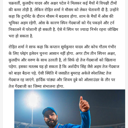
चक्रवर्ती, कुलदीप यादव और अक्षर पटेल ने मिलकर कई मैचों में विपक्षी टीमों
की कमर तोड़ी है. लेकिन रोहित शर्मा ने मौसम को लेकर चेतावनी दी है. उन्होंने
कहा कि टूर्नामेंट के दौरान मौसम में बदलाव होगा. शाम के मैचों में ओस की
भूमिका अहम रहेगी. ओस के कारण स्पिन गेंदबाजों को गेंद पकड़ने और टर्न
निकालने में परेशानी हो सकती है. ऐसे में स्पिन पर ज्यादा निर्भर रहना जोखिम
भरा हो सकता है.
रोहित शर्मा ने साफ कहा कि कप्तान सूर्यकुमार यादव और कोच गौतम गंभीर
के लिए प्लेइंग इलेवन चुनना आसान नहीं होगा. अगर टीम तीन स्पिनर अक्षर,
कुलदीप और वरुण के साथ उतरती है, तो सिर्फ दो तेज गेंदबाजों को खिलाना
पड़ेगा. इसका मतलब यह हो सकता है कि अर्शदीप सिंह जैसे अहम तेज गेंदबाज
को बाहर बैठना पड़े. ऐसी स्थिति में जसप्रीत बुमराह अकेले स्पेशलिस्ट तेज
गेंदबाज रह जाएंगे. हार्दिक पांड्या और शिवम दुबे को ऑलराउंडर के तौर पर
तेज गेंदबाजी का जिम्मा संभालना होगा.