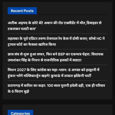
Recent Posts
अतीक अहमद के छोटे बेटे अबान की रोड एक्सीडेंट में मौत,डिवाइडर से
टकराकर पलटी कार’
तहलका के पूर्व एडिटर तरुण तेजपाल रेप केस में दोषी करार; बॉम्बे HC ने
ट्रायल कोर्ट का फैसला खारिज किया
छात्र संघ से शुरू हुआ सफर, फिर बने BSP का एकमात्र चेहरा: विधायक
उमाशंकर सिंह के निधन से राजनीतिक हलकों में सन्नाटा
मिशन 2027 के लिए कांग्रेस का महा-प्लान: 8 अगस्त को हल्द्वानी में
हुंकार भरेंगे मल्लिकार्जुन खड़गे! कुमाऊं में ताकत झोंकेगी पार्टी
प्रतापगढ़ में बारिश का कहर: 100 साल पुरानी हवेली ढही, एक ही परिवार
के 6 चिराग बुझे
Categories