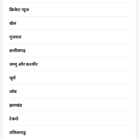
क्रिकेट न्यूज
खेल
गुजरात
छत्तीसगढ़
जम्मू और कश्मीर
जुर्म
जॉब
झारखंड
टेक्नो
तमिलनाडु