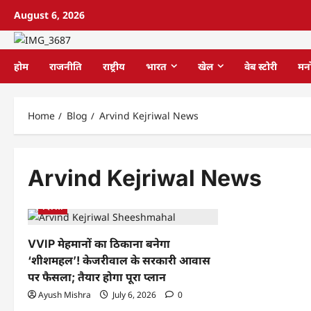
August 6, 2026
होम
राजनीति
राष्ट्रीय
भारत
खेल
वेब स्टोरी
मन
Home
Blog
Arvind Kejriwal News
Arvind Kejriwal News
दिल्ली
VVIP मेहमानों का ठिकाना बनेगा
‘शीशमहल’! केजरीवाल के सरकारी आवास
पर फैसला; तैयार होगा पूरा प्लान
Ayush Mishra
July 6, 2026
0