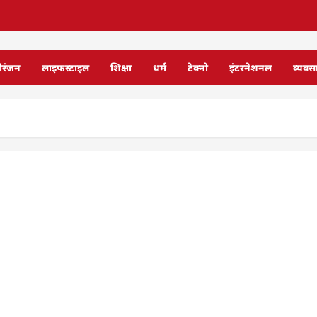
ोरंजन
लाइफस्टाइल
शिक्षा
धर्म
टेक्नो
इंटरनेशनल
व्यवस