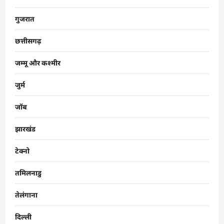
गुजरात
छत्तीसगढ़
जम्मू और कश्मीर
जुर्म
जॉब
झारखंड
टेक्नो
तमिलनाडु
तेलंगाना
दिल्ली