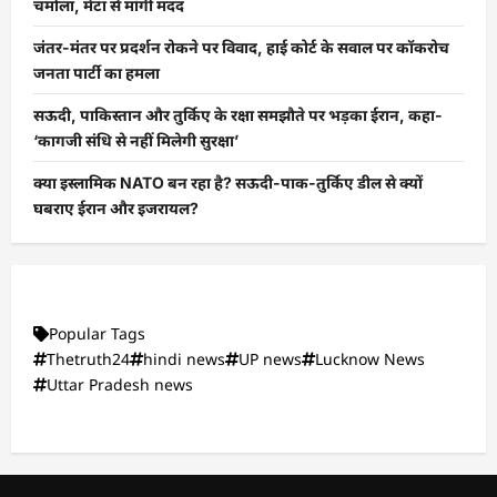
चमोला, मेटा से मांगी मदद
जंतर-मंतर पर प्रदर्शन रोकने पर विवाद, हाई कोर्ट के सवाल पर कॉकरोच
जनता पार्टी का हमला
सऊदी, पाकिस्तान और तुर्किए के रक्षा समझौते पर भड़का ईरान, कहा-
‘कागजी संधि से नहीं मिलेगी सुरक्षा’
क्या इस्लामिक NATO बन रहा है? सऊदी-पाक-तुर्किए डील से क्यों
घबराए ईरान और इजरायल?
Popular Tags
Thetruth24
hindi news
UP news
Lucknow News
Uttar Pradesh news