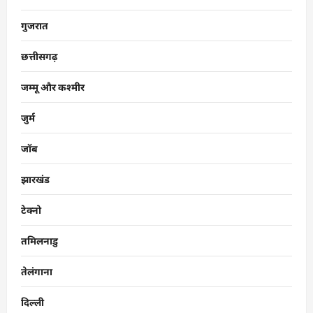
गुजरात
छत्तीसगढ़
जम्मू और कश्मीर
जुर्म
जॉब
झारखंड
टेक्नो
तमिलनाडु
तेलंगाना
दिल्ली