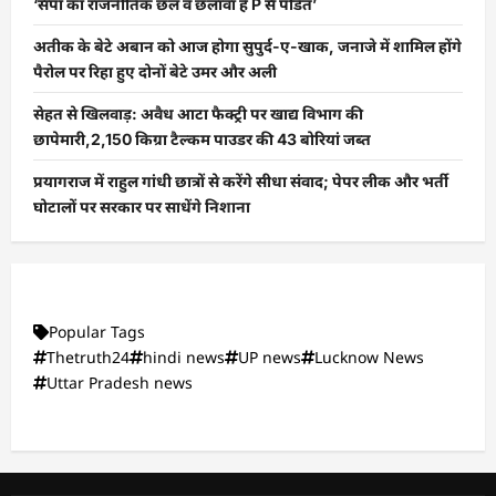
‘सपा का राजनीतिक छल व छलावा है P से पंडित’
अतीक के बेटे अबान को आज होगा सुपुर्द-ए-खाक, जनाजे में शामिल होंगे
पैरोल पर रिहा हुए दोनों बेटे उमर और अली
सेहत से खिलवाड़: अवैध आटा फैक्ट्री पर खाद्य विभाग की
छापेमारी,2,150 किग्रा टैल्कम पाउडर की 43 बोरियां जब्त
प्रयागराज में राहुल गांधी छात्रों से करेंगे सीधा संवाद; पेपर लीक और भर्ती
घोटालों पर सरकार पर साधेंगे निशाना
Popular Tags
Thetruth24
hindi news
UP news
Lucknow News
Uttar Pradesh news