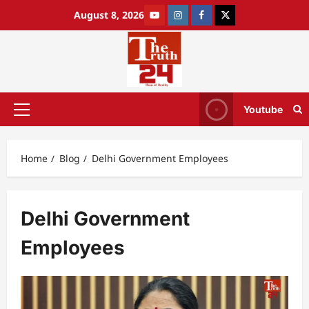
August 8, 2026
Youtube
Home
Blog
Delhi Government Employees
Delhi Government
Employees