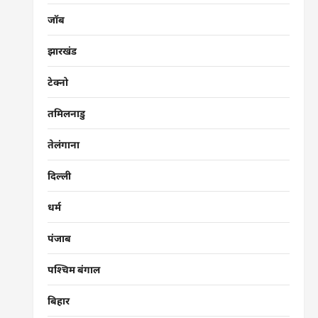
जॉब
झारखंड
टेक्नो
तमिलनाडु
तेलंगाना
दिल्ली
धर्म
पंजाब
पश्चिम बंगाल
बिहार