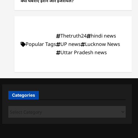
क्यों घबराए ईरान और इजरायल?
Thetruth24
hindi news
Popular Tags
UP news
Lucknow News
Uttar Pradesh news
Categories