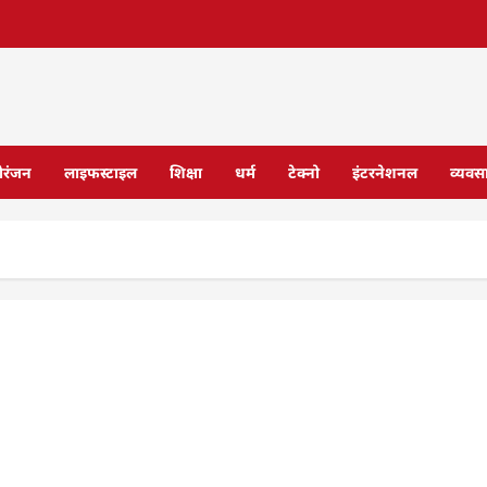
ोरंजन
लाइफस्टाइल
शिक्षा
धर्म
टेक्नो
इंटरनेशनल
व्यवस