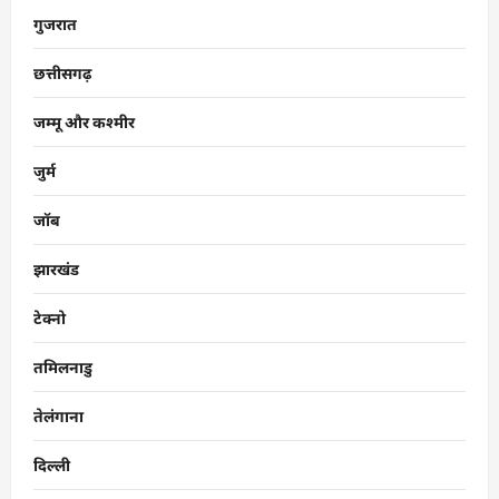
गुजरात
छत्तीसगढ़
जम्मू और कश्मीर
जुर्म
जॉब
झारखंड
टेक्नो
तमिलनाडु
तेलंगाना
दिल्ली