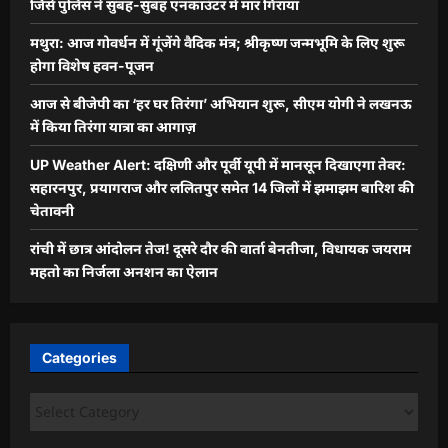
जिसे पुलिस ने सुबह-सुबह एनकाउंटर में मार गिराया
मथुरा: आज गोवर्धन में गूंजेंगे वैदिक मंत्र; श्रीकृष्ण जन्मभूमि के लिए शुरू
होगा विशेष हवन-पूजन
आज से बीजेपी का ‘हर घर तिरंगा’ अभियान शुरू, सीएम योगी ने लखनऊ
में किया तिरंगा यात्रा का आगाज़
UP Weather Alert: दक्षिणी और पूर्वी यूपी में मानसून दिखाएगा तेवर:
सहारनपुर, प्रयागराज और ललितपुर समेत 14 जिलों में झमाझम बारिश की
चेतावनी
रांची में छात्र आंदोलन तेज! दूसरे दौर की वार्ता बेनतीजा, विधायक जयराम
महतो का निर्जला अनशन का ऐलान
Categories