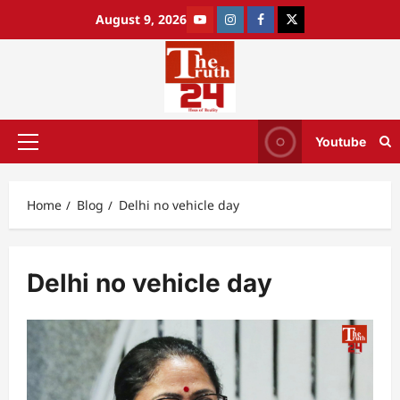
August 9, 2026
Youtube
Home
Blog
Delhi no vehicle day
Delhi no vehicle day