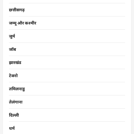
छत्तीसगढ़
जम्मू और कश्मीर
जुर्म
जॉब
झारखंड
टेक्नो
तमिलनाडु
तेलंगाना
दिल्ली
धर्म