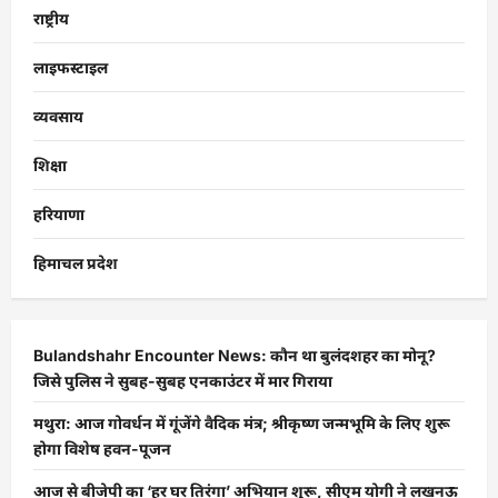
राष्ट्रीय
लाइफस्टाइल
व्यवसाय
शिक्षा
हरियाणा
हिमाचल प्रदेश
Bulandshahr Encounter News: कौन था बुलंदशहर का मोनू?
जिसे पुलिस ने सुबह-सुबह एनकाउंटर में मार गिराया
मथुरा: आज गोवर्धन में गूंजेंगे वैदिक मंत्र; श्रीकृष्ण जन्मभूमि के लिए शुरू
होगा विशेष हवन-पूजन
आज से बीजेपी का ‘हर घर तिरंगा’ अभियान शुरू, सीएम योगी ने लखनऊ